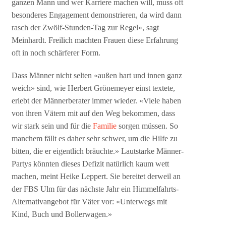
ganzen Mann und wer Karriere machen will, muss oft
besonderes Engagement demonstrieren, da wird dann
rasch der Zwölf-Stunden-Tag zur Regel», sagt
Meinhardt. Freilich machten Frauen diese Erfahrung
oft in noch schärferer Form.
Dass Männer nicht selten «außen hart und innen ganz
weich» sind, wie Herbert Grönemeyer einst textete,
erlebt der Männerberater immer wieder. «Viele haben
von ihren Vätern mit auf den Weg bekommen, dass
wir stark sein und für die
Familie
sorgen müssen. So
manchem fällt es daher sehr schwer, um die Hilfe zu
bitten, die er eigentlich bräuchte.» Lautstarke Männer-
Partys könnten dieses Defizit natürlich kaum wett
machen, meint Heike Leppert. Sie bereitet derweil an
der FBS Ulm für das nächste Jahr ein Himmelfahrts-
Alternativangebot für Väter vor: «Unterwegs mit
Kind, Buch und Bollerwagen.»