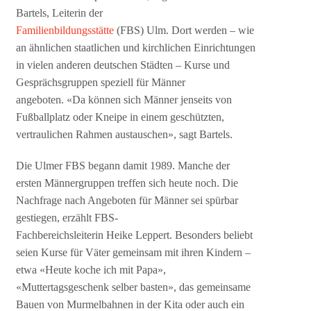
Bartels, Leiterin der
Familienbildungsstätte
(FBS) Ulm. Dort werden – wie
an ähnlichen staatlichen und kirchlichen Einrichtungen
in vielen anderen deutschen Städten – Kurse und
Gesprächsgruppen speziell für Männer
angeboten. «Da können sich Männer jenseits von
Fußballplatz oder Kneipe in einem geschützten,
vertraulichen Rahmen austauschen», sagt Bartels.
Die Ulmer FBS begann damit 1989. Manche der
ersten Männergruppen treffen sich heute noch. Die
Nachfrage nach Angeboten für Männer sei spürbar
gestiegen, erzählt FBS-
Fachbereichsleiterin Heike Leppert. Besonders beliebt
seien Kurse für Väter gemeinsam mit ihren Kindern –
etwa «Heute koche ich mit Papa»,
«Muttertagsgeschenk selber basten», das gemeinsame
Bauen von Murmelbahnen in der Kita oder auch ein