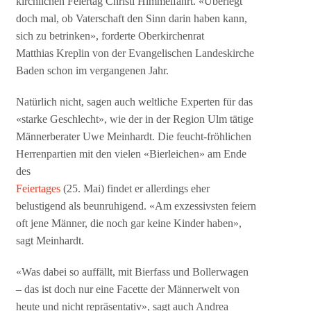
kirchlichen Feiertag Christi Himmelfahrt. «Überlegt
doch mal, ob Vaterschaft den Sinn darin haben kann,
sich zu betrinken», forderte Oberkirchenrat
Matthias Kreplin von der Evangelischen Landeskirche
Baden schon im vergangenen Jahr.
Natürlich nicht, sagen auch weltliche Experten für das
«starke Geschlecht», wie der in der Region Ulm tätige
Männerberater Uwe Meinhardt. Die feucht-fröhlichen
Herrenpartien mit den vielen «Bierleichen» am Ende
des
Feiertages
(25. Mai) findet er allerdings eher
belustigend als beunruhigend. «Am exzessivsten feiern
oft jene Männer, die noch gar keine Kinder haben»,
sagt Meinhardt.
«Was dabei so auffällt, mit Bierfass und Bollerwagen
– das ist doch nur eine Facette der Männerwelt von
heute und nicht repräsentativ», sagt auch Andrea