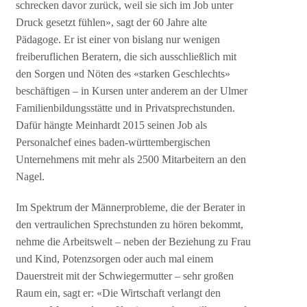
schrecken davor zurück, weil sie sich im Job unter
Druck gesetzt fühlen», sagt der 60 Jahre alte
Pädagoge. Er ist einer von bislang nur wenigen
freiberuflichen Beratern, die sich ausschließlich mit
den Sorgen und Nöten des «starken Geschlechts»
beschäftigen – in Kursen unter anderem an der Ulmer
Familienbildungsstätte und in Privatsprechstunden.
Dafür hängte Meinhardt 2015 seinen Job als
Personalchef eines baden-württembergischen
Unternehmens mit mehr als 2500 Mitarbeitern an den
Nagel.
Im Spektrum der Männerprobleme, die der Berater in
den vertraulichen Sprechstunden zu hören bekommt,
nehme die Arbeitswelt – neben der Beziehung zu Frau
und Kind, Potenzsorgen oder auch mal einem
Dauerstreit mit der Schwiegermutter – sehr großen
Raum ein, sagt er: «Die Wirtschaft verlangt den