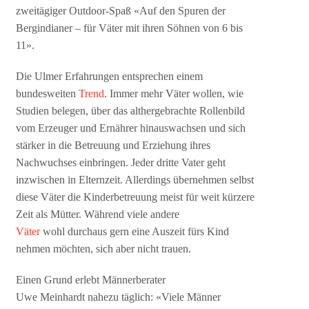
zweitägiger Outdoor-Spaß «Auf den Spuren der
Bergindianer – für Väter mit ihren Söhnen von 6 bis
11».
Die Ulmer Erfahrungen entsprechen einem
bundesweiten
Trend
. Immer mehr Väter wollen, wie
Studien belegen, über das althergebrachte Rollenbild
vom Erzeuger und Ernährer hinauswachsen und sich
stärker in die Betreuung und Erziehung ihres
Nachwuchses einbringen. Jeder dritte Vater geht
inzwischen in Elternzeit. Allerdings übernehmen selbst
diese Väter die Kinderbetreuung meist für weit kürzere
Zeit als Mütter. Während viele andere
Väter
wohl durchaus gern eine Auszeit fürs Kind
nehmen möchten, sich aber nicht trauen.
Einen Grund erlebt Männerberater
Uwe Meinhardt nahezu täglich: «Viele Männer