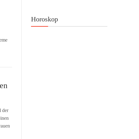
Horoskop
leme
fen
l der
einen
Frauen