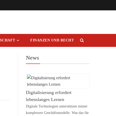
RSCHAFT
FINANZEN UND RECHT
News
Digitalisierung erfordert
lebenslanges Lernen
Digitale Technologien unterstützen immer
komplexere Geschäftsmodelle. Was das für