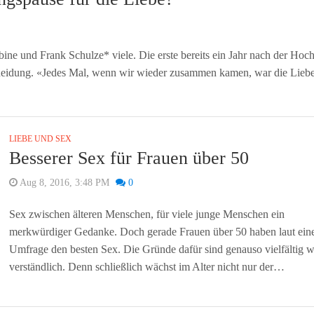
e und Frank Schulze* viele. Die erste bereits ein Jahr nach der Hoch
Scheidung. «Jedes Mal, wenn wir wieder zusammen kamen, war die Lieb
LIEBE UND SEX
Besserer Sex für Frauen über 50
Aug 8, 2016, 3:48 PM
0
Sex zwischen älteren Menschen, für viele junge Menschen ein
merkwürdiger Gedanke. Doch gerade Frauen über 50 haben laut ein
Umfrage den besten Sex. Die Gründe dafür sind genauso vielfältig w
verständlich. Denn schließlich wächst im Alter nicht nur der…