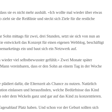
dass sie es nicht mehr aushält. «Ich wollte mal wieder über etwas
 zieht sie die Reißlinie und steckt sich Ziele für die restliche
hr Sohn mittags für zwei, drei Stunden, setzt sie sich von nun an
Sie entwickelt das Konzept für einen eigenen Webblog, beschäftigt
inemarketings ein und baut sich ein Netzwerk auf.
 wieder viel selbstbewusster gefühlt.» Zwei Monate später
hr Mann vereinbaren, dass er den Sohn an einem Tag in der Woche
 plädiert dafür, die Elternzeit als Chance zu nutzen. Natürlich
tuation einlassen und herausfinden, welche Bedürfnisse das Kind
en oder dem Wickeln ganz und gar auf das Kind zu konzentrieren.
 Tagesablauf Platz haben. Und schon vor der Geburt sollten sich