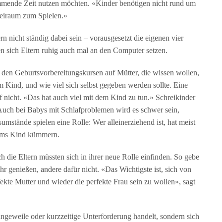
ommende Zeit nutzen möchten. «Kinder benötigen nicht rund um
eiraum zum Spielen.»
nicht ständig dabei sein – vorausgesetzt die eigenen vier
 sich Eltern ruhig auch mal an den Computer setzen.
en Geburtsvorbereitungskursen auf Mütter, die wissen wollen,
 Kind, und wie viel sich selbst gegeben werden sollte. Eine
 nicht. «Das hat auch viel mit dem Kind zu tun.» Schreikinder
 Auch bei Babys mit Schlafproblemen wird es schwer sein,
stände spielen eine Rolle: Wer alleinerziehend ist, hat meist
 ums Kind kümmern.
h die Eltern müssten sich in ihrer neue Rolle einfinden. So gebe
r genießen, andere dafür nicht. «Das Wichtigste ist, sich von
ekte Mutter und wieder die perfekte Frau sein zu wollen», sagt
angeweile oder kurzzeitige Unterforderung handelt, sondern sich