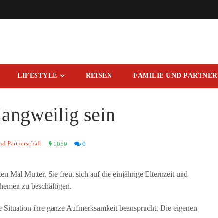
LIFESTYLE
REISEN
FAMILIE UND PARTNE
langweilig sein
nd Partnerschaft
1059
0
 Mal Mutter. Sie freut sich auf die einjährige Elternzeit und
 Themen zu beschäftigen.
neue Situation ihre ganze Aufmerksamkeit beansprucht. Die eigenen