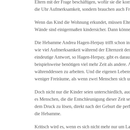
Eltern mit der Frage beschäftigen, wofür sie die k
die Uhr Aufmerksamkeit, sondern brauchen auch Fr
Wenn das Kind die Wohnung erkundet, müssen Eltern 
Wände sind einigermaßen kindersicher. Dann können
Die Hebamme Andrea Hagen-Herpay trifft schon in d
wie viel Aufmerksamkeit während der Elternzeit dem
eindeutige Antwort, so Hagen-Herpay, gibt es darauf
beispielsweise benötigen viel mehr Zeit als andere.
währenddessen zu arbeiten. Und die eigenen Lebensum
weniger Freiräume, als wenn zwei Menschen sich
Doch nicht nur die Kinder seien unterschiedlich, auc
es Menschen, die die Entschleunigung dieser Zeit seh
dem Druck zu lösen, direkt nach der Geburt die perf
die Hebamme.
Kritisch wird es, wenn es sich nicht mehr nur um L