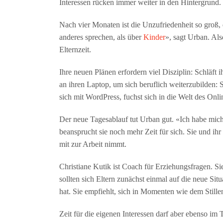
Interessen rücken immer weiter in den Hintergrund.
Nach vier Monaten ist die Unzufriedenheit so groß, 
anderes sprechen, als über
Kinder
», sagt Urban. Also
Elternzeit.
Ihre neuen Plänen erfordern viel Disziplin: Schläft i
an ihren Laptop, um sich beruflich weiterzubilden: 
sich mit WordPress, fuchst sich in die Welt des Onl
Der neue Tagesablauf tut Urban gut. «Ich habe mich
beansprucht sie noch mehr Zeit für sich. Sie und i
mit zur Arbeit nimmt.
Christiane Kutik ist Coach für Erziehungsfragen. Sie
sollten sich Eltern zunächst einmal auf die neue Si
hat. Sie empfiehlt, sich in Momenten wie dem Still
Zeit für die eigenen Interessen darf aber ebenso im