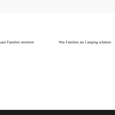
kann Familien zerstören
Was Familien am Camping schätzen