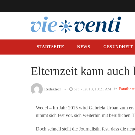
STARTSEITE
NEWS
GESUNDHEIT
Elternzeit kann auch 
-
in
Familie u
Redaktion
Sep 7, 2018, 10:21 AM
Wedel – Im Jahr 2015 wird Gabriela Urban zum ersten
nimmt sich fest vor, sich weiterhin mit beruflichen
Doch schnell stellt die Journalistin fest, dass die 