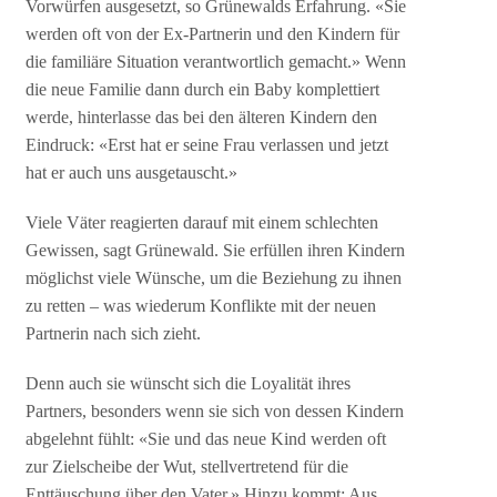
Vorwürfen ausgesetzt, so Grünewalds Erfahrung. «Sie
werden oft von der Ex-Partnerin und den Kindern für
die familiäre Situation verantwortlich gemacht.» Wenn
die neue Familie dann durch ein Baby komplettiert
werde, hinterlasse das bei den älteren Kindern den
Eindruck: «Erst hat er seine Frau verlassen und jetzt
hat er auch uns ausgetauscht.»
Viele Väter reagierten darauf mit einem schlechten
Gewissen, sagt Grünewald. Sie erfüllen ihren Kindern
möglichst viele Wünsche, um die Beziehung zu ihnen
zu retten – was wiederum Konflikte mit der neuen
Partnerin nach sich zieht.
Denn auch sie wünscht sich die Loyalität ihres
Partners, besonders wenn sie sich von dessen Kindern
abgelehnt fühlt: «Sie und das neue Kind werden oft
zur Zielscheibe der Wut, stellvertretend für die
Enttäuschung über den Vater.» Hinzu kommt: Aus