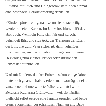
das gilt für alle Familien, kann aber in der Patchwork-
Situation mit Stief- und Halbgeschwistern noch einmal
eine besondere Herausforderung darstellen.
«Kinder spüren sehr genau, wenn sie benachteiligt
werden», betont Kasten. Im Umkehrschluss heißt das
aber auch: Wenn ein Kind sich fair und gerecht
behandelt fühlt und sich trotz der Trennung der Eltern
der Bindung zum Vater sicher ist, dann gelingt es
umso leichter, mit der Situation umzugehen und eine
Beziehung zum kleinen Bruder oder zur kleinen
Schwester aufzubauen.
Und mit Kindern, die ihre Pubertät schon einige Jahre
hinter sich gelassen haben, erlebe man womöglich eine
ganz neue und unerwartete Nähe, sagt Patchwork-
Beraterin Katharina Grünewald – weil sie nämlich
vielleicht selbst gerade eine Familie gründen und beide
Generationen sich bei schlaflosen Nächten und Baby-