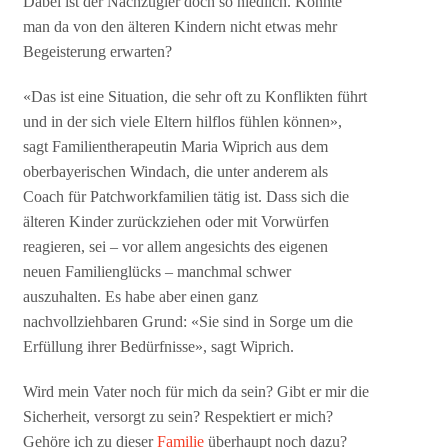
Dabei ist der Nachzügler doch so niedlich. Könnte
man da von den älteren Kindern nicht etwas mehr
Begeisterung erwarten?
«Das ist eine Situation, die sehr oft zu Konflikten führt
und in der sich viele Eltern hilflos fühlen können»,
sagt Familientherapeutin Maria Wiprich aus dem
oberbayerischen Windach, die unter anderem als
Coach für Patchworkfamilien tätig ist. Dass sich die
älteren Kinder zurückziehen oder mit Vorwürfen
reagieren, sei – vor allem angesichts des eigenen
neuen Familienglücks – manchmal schwer
auszuhalten. Es habe aber einen ganz
nachvollziehbaren Grund: «Sie sind in Sorge um die
Erfüllung ihrer Bedürfnisse», sagt Wiprich.
Wird mein Vater noch für mich da sein? Gibt er mir die
Sicherheit, versorgt zu sein? Respektiert er mich?
Gehöre ich zu dieser
Familie
überhaupt noch dazu?