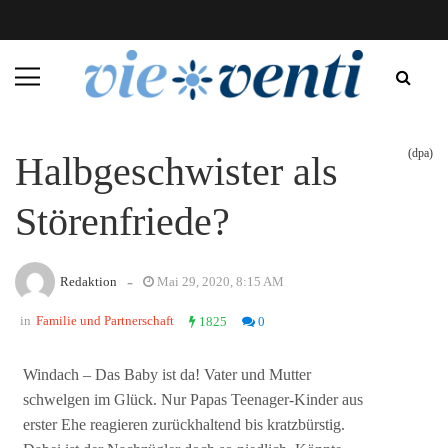
(dpa)
Halbgeschwister als
Störenfriede?
-
Redaktion
Mai 29, 2020, 8:15 AM
in
Familie und Partnerschaft
1825
0
Windach – Das Baby ist da! Vater und Mutter
schwelgen im Glück. Nur Papas Teenager-Kinder aus
erster Ehe reagieren zurückhaltend bis kratzbürstig.