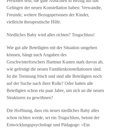
Personen sein, die gute Absichten in Bezug auf das
Gelingen der neuen Konstellation haben: Verwandte,
Freunde, weitere Bezugspersonen der Kinder,
vielleicht therapeutische Hilfe.
Niedliches Baby wird alles richten? Trugschluss!
Wie gut alle Beteiligten mit der Situation umgehen
können, hängt nach Angaben des
Geschwisterforschers Hartmut Kasten stark davon ab,
wie gefestigt die neuen Familienkonstellationen sind.
Ist die Trennung frisch und sind alle Beteiligten noch
auf der Suche nach ihrer Rolle? Oder hatten alle
Beteiligten schon ein paar Jahre, um sich an die neuen
Strukturen zu gewöhnen?
Die Hoffnung, dass ein neues niedliches Baby alles
schon richten werde, sei ein Trugschluss, betont der
Entwicklungspsychologe und Pädagoge: «Ein