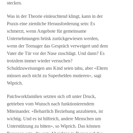
stecken.
Was in der Theorie einleuchtend klingt, kann in der
Praxis eine ziemliche Herausforderung sein: Es
schmerzt, wenn Angebote für gemeinsame
Unternehmungen brüsk zurückgewiesen werden,
wenn der Teenager das Gespräch verweigert und dem
Vater die Tür vor der Nase zuschlägt. Und dann? Es
trotzdem immer wieder versuchen?
Schuldzuweisungen ans Kind seien tabu, aber «Eltern
müssen auch nicht zu Superhelden mutieren», sagt
Wiprich.
Patchworkfamilien setzten sich oft unter Druck,
getrieben vom Wunsch nach funktionierendem
Miteinander. «Beharrlich Beziehung anzubieten, ist
wichtig. Und es ist hilfreich, andere Menschen um
Unterstützung zu bitten», so Wiprich. Das können