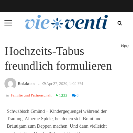
(dpa)
Hochzeits-Tabus
freundlich formulieren
-
Redaktion
Apr 27, 2020, 1:09 PM
in
Familie und Partnerschaft
1233
0
Schwäbisch Gmünd – Kindergequengel während der
Trauung. Alberne Spiele, bei denen sich Braut und
Bräutigam zum Deppen machen. Und dann vielleicht