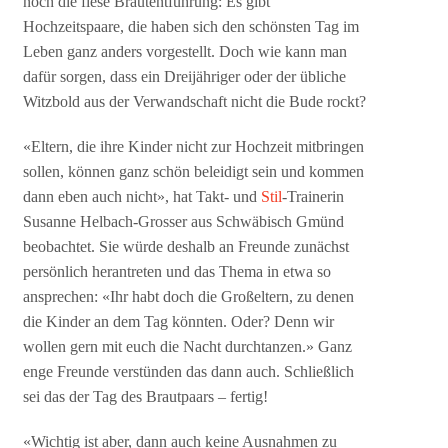
noch die fiese Brautentführung: Es gibt
Hochzeitspaare, die haben sich den schönsten Tag im
Leben ganz anders vorgestellt. Doch wie kann man
dafür sorgen, dass ein Dreijähriger oder der übliche
Witzbold aus der Verwandschaft nicht die Bude rockt?
«Eltern, die ihre Kinder nicht zur Hochzeit mitbringen
sollen, können ganz schön beleidigt sein und kommen
dann eben auch nicht», hat Takt- und
Stil
-Trainerin
Susanne Helbach-Grosser aus Schwäbisch Gmünd
beobachtet. Sie würde deshalb an Freunde zunächst
persönlich herantreten und das Thema in etwa so
ansprechen: «Ihr habt doch die Großeltern, zu denen
die Kinder an dem Tag könnten. Oder? Denn wir
wollen gern mit euch die Nacht durchtanzen.» Ganz
enge Freunde verstünden das dann auch. Schließlich
sei das der Tag des Brautpaars – fertig!
«Wichtig ist aber, dann auch keine Ausnahmen zu