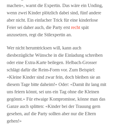
machen», warnt die Expertin. Das wäre ein Unding,
wenn zwei Kinder plötzlich dabei sind, fünf andere
aber nicht. Ein einfacher Trick für eine kinderlose
Feier sei daher auch, die Party erst
recht
spät
anzusetzen, regt die Stilexpertin an.
Wer nicht herumtricksen will, kann auch
diesbezügliche Wünsche in die Einladung schreiben
oder eine Extra-Karte beilegen. Helbach-Grosser
schlägt dafür die Reim-Form vor. Zum Beispiel:
«Kleine Kinder sind zwar fein, doch bleiben sie an
diesem Tage bitte daheim!» Oder: «Damit ihr lang mit
uns feiern könnt, sei uns ein Tag ohne die Kleinen
gegönnt.» Für etwaige Kompromisse, könne man das
Ganze auch splitten: «Kinder bei der Trauung gern
gesehen, auf die Party sollten aber nur die Eltern
gehen!»