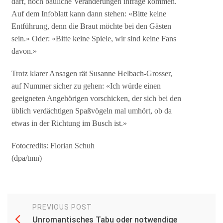
darf, noch bauliche Veränderungen infrage kommen.
Auf dem Infoblatt kann dann stehen: «Bitte keine
Entführung, denn die Braut möchte bei den Gästen
sein.» Oder: «Bitte keine Spiele, wir sind keine Fans
davon.»
Trotz klarer Ansagen rät Susanne Helbach-Grosser,
auf Nummer sicher zu gehen: «Ich würde einen
geeigneten Angehörigen vorschicken, der sich bei den
üblich verdächtigen Spaßvögeln mal umhört, ob da
etwas in der Richtung im Busch ist.»
Fotocredits: Florian Schuh
(dpa/tmn)
PREVIOUS POST
Unromantisches Tabu oder notwendige