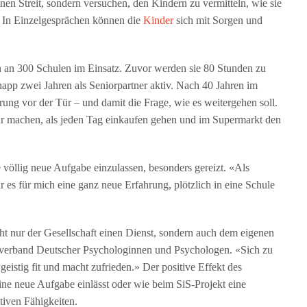
einen Streit, sondern versuchen, den Kindern zu vermitteln, wie sie
 In Einzelgesprächen können die
Kinder
sich mit Sorgen und
 an 300 Schulen im Einsatz. Zuvor werden sie 80 Stunden zu
napp zwei Jahren als Seniorpartner aktiv. Nach 40 Jahren im
rung vor der Tür – und damit die Frage, wie es weitergehen soll.
r machen, als jeden Tag einkaufen gehen und im Supermarkt den
 völlig neue Aufgabe einzulassen, besonders gereizt. «Als
r es für mich eine ganz neue Erfahrung, plötzlich in eine Schule
ht nur der Gesellschaft einen Dienst, sondern auch dem eigenen
fsverband Deutscher Psychologinnen und Psychologen. «Sich zu
geistig fit und macht zufrieden.» Der positive Effekt des
ine neue Aufgabe einlässt oder wie beim SiS-Projekt eine
tiven Fähigkeiten.