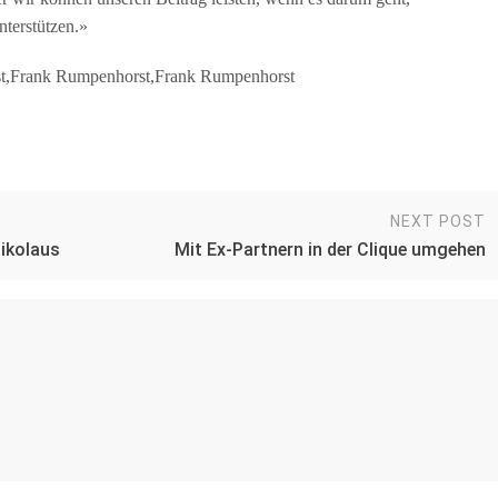
terstützen.»
st,Frank Rumpenhorst,Frank Rumpenhorst
NEXT POST
Nikolaus
Mit Ex-Partnern in der Clique umgehen