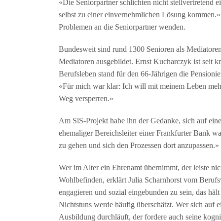
«Die Seniorpartner schlichten nicht stellvertretend 
selbst zu einer einvernehmlichen Lösung kommen.»
Problemen an die Seniorpartner wenden.
Bundesweit sind rund 1300 Senioren als Mediatoren
Mediatoren ausgebildet. Ernst Kucharczyk ist seit k
Berufsleben stand für den 66-Jährigen die Pensionie
«Für mich war klar: Ich will mit meinem Leben meh
Weg versperren.»
Am SiS-Projekt habe ihn der Gedanke, sich auf eine
ehemaliger Bereichsleiter einer Frankfurter Bank wa
zu gehen und sich den Prozessen dort anzupassen.»
Wer im Alter ein Ehrenamt übernimmt, der leiste nic
Wohlbefinden, erklärt Julia Scharnhorst vom Beru
engagieren und sozial eingebunden zu sein, das hält 
Nichtstuns werde häufig überschätzt. Wer sich auf e
Ausbildung durchläuft, der fordere auch seine kogni