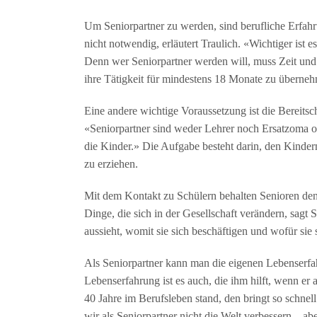
Um Seniorpartner zu werden, sind berufliche Erfahr
nicht notwendig, erläutert Traulich. «Wichtiger ist 
Denn wer Seniorpartner werden will, muss Zeit und 
ihre Tätigkeit für mindestens 18 Monate zu überne
Eine andere wichtige Voraussetzung ist die Bereits
«Seniorpartner sind weder Lehrer noch Ersatzoma od
die Kinder.» Die Aufgabe besteht darin, den Kindern
zu erziehen.
Mit dem Kontakt zu Schülern behalten Senioren den
Dinge, die sich in der Gesellschaft verändern, sag
aussieht, womit sie sich beschäftigen und wofür sie s
Als Seniorpartner kann man die eigenen Lebenserfa
Lebenserfahrung ist es auch, die ihm hilft, wenn er 
40 Jahre im Berufsleben stand, den bringt so schnell 
wir als Seniorpartner nicht die Welt verbessern – a