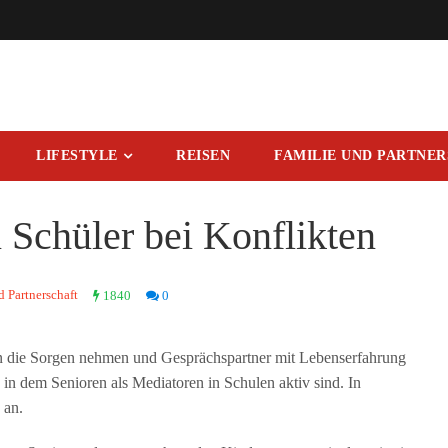
LIFESTYLE
REISEN
FAMILIE UND PARTNE
 Schüler bei Konflikten
d Partnerschaft
1840
0
ern die Sorgen nehmen und Gesprächspartner mit Lebenserfahrung
t, in dem Senioren als Mediatoren in Schulen aktiv sind. In
 an.