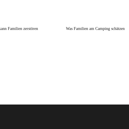
kann Familien zerstören
Was Familien am Camping schätzen