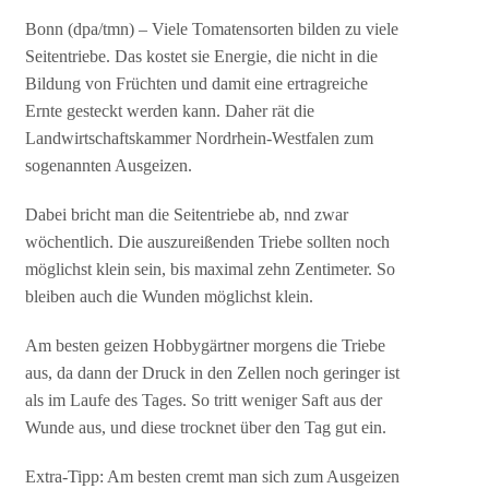
Bonn (dpa/tmn) – Viele Tomatensorten bilden zu viele
Seitentriebe. Das kostet sie Energie, die nicht in die
Bildung von Früchten und damit eine ertragreiche
Ernte gesteckt werden kann. Daher rät die
Landwirtschaftskammer Nordrhein-Westfalen zum
sogenannten Ausgeizen.
Dabei bricht man die Seitentriebe ab, nnd zwar
wöchentlich. Die auszureißenden Triebe sollten noch
möglichst klein sein, bis maximal zehn Zentimeter. So
bleiben auch die Wunden möglichst klein.
Am besten geizen Hobbygärtner morgens die Triebe
aus, da dann der Druck in den Zellen noch geringer ist
als im Laufe des Tages. So tritt weniger Saft aus der
Wunde aus, und diese trocknet über den Tag gut ein.
Extra-Tipp: Am besten cremt man sich zum Ausgeizen