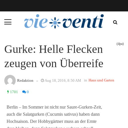
(dpa)
Gurke: Helle Flecken
zeugen von Überreife
-
in
Haus und Garten
Redaktion
Aug 18, 2016, 8:50 AM
1701
0
Berlin – Im Sommer ist nicht nur Saure-Gurken-Zeit,
auch die Salatgurken (Cucumis sativus) haben dann
Hochsaison. Der Hobbygärtner muss an der Ernte