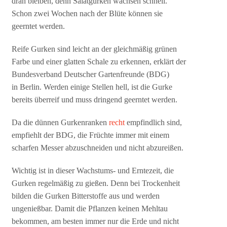
dran bleiben, denn Salatgurken wachsen schnell.
Schon zwei Wochen nach der Blüte können sie
geerntet werden.
Reife Gurken sind leicht an der gleichmäßig grünen
Farbe und einer glatten Schale zu erkennen, erklärt der
Bundesverband Deutscher Gartenfreunde (BDG)
in Berlin. Werden einige Stellen hell, ist die Gurke
bereits überreif und muss dringend geerntet werden.
Da die dünnen Gurkenranken
recht
empfindlich sind,
empfiehlt der BDG, die Früchte immer mit einem
scharfen Messer abzuschneiden und nicht abzureißen.
Wichtig ist in dieser Wachstums- und Erntezeit, die
Gurken regelmäßig zu gießen. Denn bei Trockenheit
bilden die Gurken Bitterstoffe aus und werden
ungenießbar. Damit die Pflanzen keinen Mehltau
bekommen, am besten immer nur die Erde und nicht