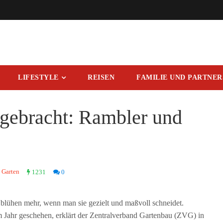
LIFESTYLE
REISEN
FAMILIE UND PARTNE
 gebracht: Rambler und
 Garten
1231
0
blühen mehr, wenn man sie gezielt und maßvoll schneidet.
m Jahr geschehen, erklärt der Zentralverband Gartenbau (ZVG) in