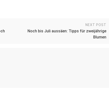
NEXT POST
och
Noch bis Juli aussäen: Tipps für zweijährige
Blumen