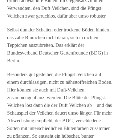
öffnen ab Mai ihre Blüten. Im Gegensatz zu ihren
Verwandten, den Duft-Veilchen, sind die Pfingst-
Veilchen zwar geruchlos, dafür aber umso robuster.
Selbst dunkler Schatten oder trockene Böden hindern
das zähe Blümchen nicht daran, sich in dichten
Teppichen auszubreiten. Das erklärt der
Bundesverband Deutscher Gartenfreunde (BDG) in
Berlin.
Besonders gut gedeihen die Pfingst-Veilchen auf
einem durchlässigen, nicht zu nährstoffreichen Boden.
Hier können sie auch mit Duft-Veilchen
zusammengepflanzt werden. Die Blüte der Pfingst-
Veilchen löst dann die der Duft-Veilchen ab – und das
Schauspiel der Veilchen dauert umso länger. Für mehr
Abwechslung empfiehlt der BDG, verschiedene
Sorten mit unterschiedlichen Blütenfarben zusammen
zu pflanzen. So entsteht ein hübscher, bunter