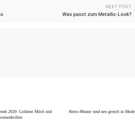
NEXT POST
oo
Was passt zum Metallic-Look?
nds 2020: Goldene Milch und
Retro-Muster sind neu gestylt in Mode
Sonnenbrillen