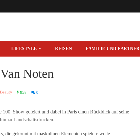
LIFESTYLE
REISEN
FAMILIE UND PARTNE
 Van Noten
Beauty
858
0
 100. Show gefeiert und dabei in Paris einen Rückblick auf seine
 hin zu Landschaftsdrucken.
ks, die gekonnt mit maskulinen Elementen spielen: weite