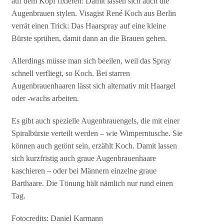
auf dem Kopf fixieren: Damit lassen sich auch die
Augenbrauen stylen. Visagist René Koch aus Berlin
verrät einen Trick: Das Haarspray auf eine kleine
Bürste sprühen, damit dann an die Brauen gehen.
Allerdings müsse man sich beeilen, weil das Spray
schnell verfliegt, so Koch. Bei starren
Augenbrauenhaaren lässt sich alternativ mit Haargel
oder -wachs arbeiten.
Es gibt auch spezielle Augenbrauengels, die mit einer
Spiralbürste verteilt werden – wie Wimperntusche. Sie
können auch getönt sein, erzählt Koch. Damit lassen
sich kurzfristig auch graue Augenbrauenhaare
kaschieren – oder bei Männern einzelne graue
Barthaare. Die Tönung hält nämlich nur rund einen
Tag.
Fotocredits: Daniel Karmann