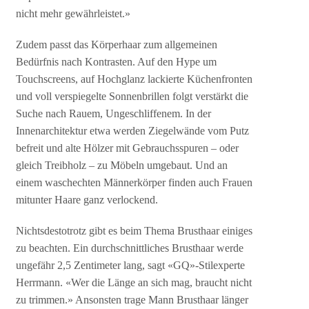
nicht mehr gewährleistet.»
Zudem passt das Körperhaar zum allgemeinen
Bedürfnis nach Kontrasten. Auf den Hype um
Touchscreens, auf Hochglanz lackierte Küchenfronten
und voll verspiegelte Sonnenbrillen folgt verstärkt die
Suche nach Rauem, Ungeschliffenem. In der
Innenarchitektur etwa werden Ziegelwände vom Putz
befreit und alte Hölzer mit Gebrauchsspuren – oder
gleich Treibholz – zu Möbeln umgebaut. Und an
einem waschechten Männerkörper finden auch Frauen
mitunter Haare ganz verlockend.
Nichtsdestotrotz gibt es beim Thema Brusthaar einiges
zu beachten. Ein durchschnittliches Brusthaar werde
ungefähr 2,5 Zentimeter lang, sagt «GQ»-Stilexperte
Herrmann. «Wer die Länge an sich mag, braucht nicht
zu trimmen.» Ansonsten trage Mann Brusthaar länger