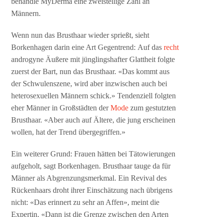
behandle MyDerma eine zweistellige Zahl an
Männern.
Wenn nun das Brusthaar wieder sprießt, sieht
Borkenhagen darin eine Art Gegentrend: Auf das
recht
androgyne Äußere mit jünglingshafter Glattheit folgte
zuerst der Bart, nun das Brusthaar. «Das kommt aus
der Schwulenszene, wird aber inzwischen auch bei
heterosexuellen Männern schick.» Tendenziell folgten
eher Männer in Großstädten der
Mode
zum gestutzten
Brusthaar. «Aber auch auf Ältere, die jung erscheinen
wollen, hat der Trend übergegriffen.»
Ein weiterer Grund: Frauen hätten bei Tätowierungen
aufgeholt, sagt Borkenhagen. Brusthaar tauge da für
Männer als Abgrenzungsmerkmal. Ein Revival des
Rückenhaars droht ihrer Einschätzung nach übrigens
nicht: «Das erinnert zu sehr an Affen», meint die
Expertin. «Dann ist die Grenze zwischen den Arten