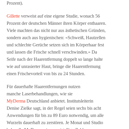
Prozent).
Gillette
verweist auf eine eigene Studie, wonach 56
Prozent der deutschen Männer ihren Körper enthaaren.
Viele machten das nicht nur aus ästhetischen Gründen,
sondern auch aus hygienischen: «Schweiß, Hautzellen
und schlechte Gerüche setzen sich im Körperhaar fest
und lassen die Frische schnell verschwinden.» Da
Seife nach der Haarentfernung doppelt so lange halte
wie auf unrasierter Haut, bringe die Haarentfernung
einen Frischevorteil von bis zu 24 Stunden.
Für dauerhafte Haarentfernungen nutzen
manche Laserbehandlungen, wie sie
MyDerma
Deutschland anbietet. Institutsleiterin
Denise Zielke sagt, in der Regel seien sechs bis acht
Anwendungen für bis zu 89 Euro notwendig, um alle
Wurzeln dauerhaft zu zerstören. Je Monat und Studio