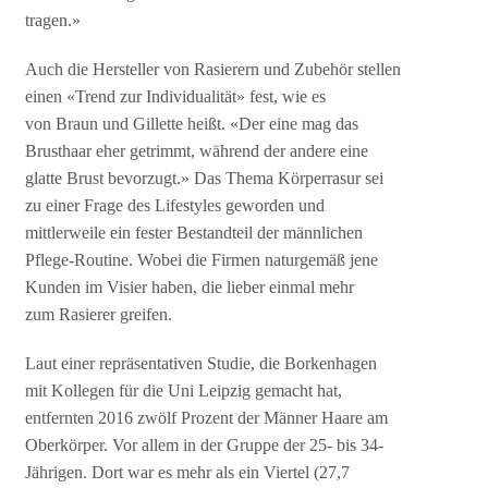
tragen.»
Auch die Hersteller von Rasierern und Zubehör stellen
einen «Trend zur Individualität» fest, wie es
von Braun und Gillette heißt. «Der eine mag das
Brusthaar eher getrimmt, während der andere eine
glatte Brust bevorzugt.» Das Thema Körperrasur sei
zu einer Frage des Lifestyles geworden und
mittlerweile ein fester Bestandteil der männlichen
Pflege-Routine. Wobei die Firmen naturgemäß jene
Kunden im Visier haben, die lieber einmal mehr
zum Rasierer greifen.
Laut einer repräsentativen Studie, die Borkenhagen
mit Kollegen für die Uni Leipzig gemacht hat,
entfernten 2016 zwölf Prozent der Männer Haare am
Oberkörper. Vor allem in der Gruppe der 25- bis 34-
Jährigen. Dort war es mehr als ein Viertel (27,7