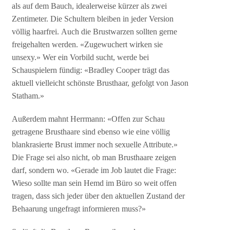
als auf dem Bauch, idealerweise kürzer als zwei
Zentimeter. Die Schultern bleiben in jeder Version
völlig haarfrei. Auch die Brustwarzen sollten gerne
freigehalten werden. «Zugewuchert wirken sie
unsexy.» Wer ein Vorbild sucht, werde bei
Schauspielern fündig: «Bradley Cooper trägt das
aktuell vielleicht schönste Brusthaar, gefolgt von Jason
Statham.»
Außerdem mahnt Herrmann: «Offen zur Schau
getragene Brusthaare sind ebenso wie eine völlig
blankrasierte Brust immer noch sexuelle Attribute.»
Die Frage sei also nicht, ob man Brusthaare zeigen
darf, sondern wo. «Gerade im Job lautet die Frage:
Wieso sollte man sein Hemd im Büro so weit offen
tragen, dass sich jeder über den aktuellen Zustand der
Behaarung ungefragt informieren muss?»