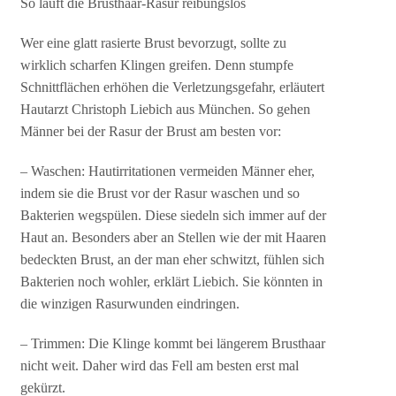
So läuft die Brusthaar-Rasur reibungslos
Wer eine glatt rasierte Brust bevorzugt, sollte zu
wirklich scharfen Klingen greifen. Denn stumpfe
Schnittflächen erhöhen die Verletzungsgefahr, erläutert
Hautarzt Christoph Liebich aus München. So gehen
Männer bei der Rasur der Brust am besten vor:
– Waschen: Hautirritationen vermeiden Männer eher,
indem sie die Brust vor der Rasur waschen und so
Bakterien wegspülen. Diese siedeln sich immer auf der
Haut an. Besonders aber an Stellen wie der mit Haaren
bedeckten Brust, an der man eher schwitzt, fühlen sich
Bakterien noch wohler, erklärt Liebich. Sie könnten in
die winzigen Rasurwunden eindringen.
– Trimmen: Die Klinge kommt bei längerem Brusthaar
nicht weit. Daher wird das Fell am besten erst mal
gekürzt.