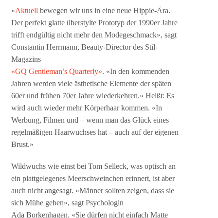
«
Aktuell
bewegen wir uns in eine neue Hippie-Ära.
Der perfekt glatte überstylte Prototyp der 1990er Jahre
trifft endgültig nicht mehr den Modegeschmack», sagt
Constantin Herrmann, Beauty-Director des Stil-
Magazins
«GQ Gentleman’s Quarterly»
. «In den kommenden
Jahren werden viele ästhetische Elemente der späten
60er und frühen 70er Jahre wiederkehren.» Heißt: Es
wird auch wieder mehr Körperhaar kommen. «In
Werbung, Filmen und – wenn man das Glück eines
regelmäßigen Haarwuchses hat – auch auf der eigenen
Brust.»
Wildwuchs wie einst bei Tom Selleck, was optisch an
ein plattgelegenes Meerschweinchen erinnert, ist aber
auch nicht angesagt. «Männer sollten zeigen, dass sie
sich Mühe geben», sagt Psychologin
Ada Borkenhagen. «Sie dürfen nicht einfach Matte