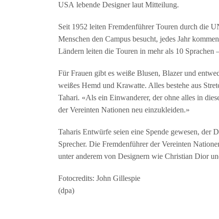
USA lebende Designer laut Mitteilung.
Seit 1952 leiten Fremdenführer Touren durch die 
Menschen den Campus besucht, jedes Jahr kommen 
Ländern leiten die Touren in mehr als 10 Sprachen 
Für Frauen gibt es weiße Blusen, Blazer und entwe
weißes Hemd und Krawatte. Alles bestehe aus Stretc
Tahari. «Als ein Einwanderer, der ohne alles in die
der Vereinten Nationen neu einzukleiden.»
Taharis Entwürfe seien eine Spende gewesen, der D
Sprecher. Die Fremdenführer der Vereinten Nationen
unter anderem von Designern wie Christian Dior u
Fotocredits: John Gillespie
(dpa)