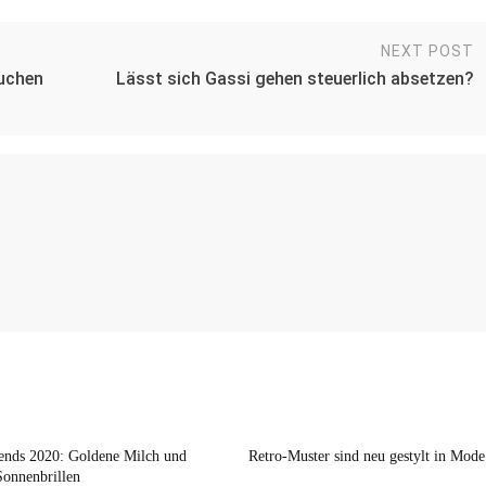
NEXT POST
auchen
Lässt sich Gassi gehen steuerlich absetzen?
nds 2020: Goldene Milch und
Retro-Muster sind neu gestylt in Mode
Sonnenbrillen