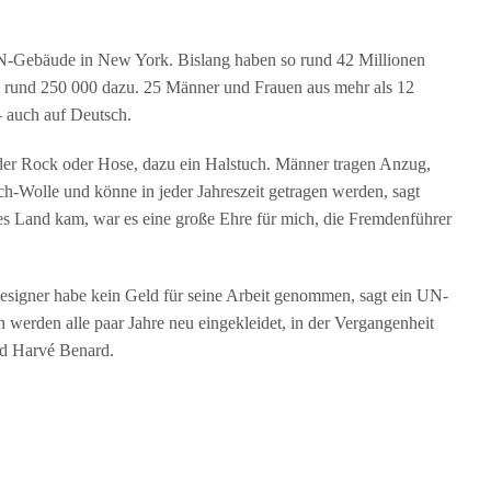
UN-Gebäude in New York. Bislang haben so rund 42 Millionen
rund 250 000 dazu. 25 Männer und Frauen aus mehr als 12
– auch auf Deutsch.
der Rock oder Hose, dazu ein Halstuch. Männer tragen Anzug,
h-Wolle und könne in jeder Jahreszeit getragen werden, sagt
ses Land kam, war es eine große Ehre für mich, die Fremdenführer
esigner habe kein Geld für seine Arbeit genommen, sagt ein UN-
 werden alle paar Jahre neu eingekleidet, in der Vergangenheit
nd Harvé Benard.