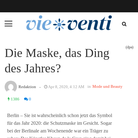
(dpa)
Die Maske, das Ding
des Jahres?
-
in
Mode und Beauty
Redaktion
Apr 8, 2020, 4:12 AM
1386
0
Berlin – Sie ist wahrscheinlich schon jetzt das Symbol
für das Jahr 2020: die Schutzmaske im Gesicht. Sogar
bei der Berlinale am Wochenende war ein Träger zu