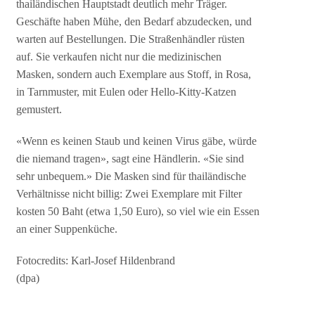
thailändischen Hauptstadt deutlich mehr Träger.
Geschäfte haben Mühe, den Bedarf abzudecken, und
warten auf Bestellungen. Die Straßenhändler rüsten
auf. Sie verkaufen nicht nur die medizinischen
Masken, sondern auch Exemplare aus Stoff, in Rosa,
in Tarnmuster, mit Eulen oder Hello-Kitty-Katzen
gemustert.
«Wenn es keinen Staub und keinen Virus gäbe, würde
die niemand tragen», sagt eine Händlerin. «Sie sind
sehr unbequem.» Die Masken sind für thailändische
Verhältnisse nicht billig: Zwei Exemplare mit Filter
kosten 50 Baht (etwa 1,50 Euro), so viel wie ein Essen
an einer Suppenküche.
Fotocredits: Karl-Josef Hildenbrand
(dpa)