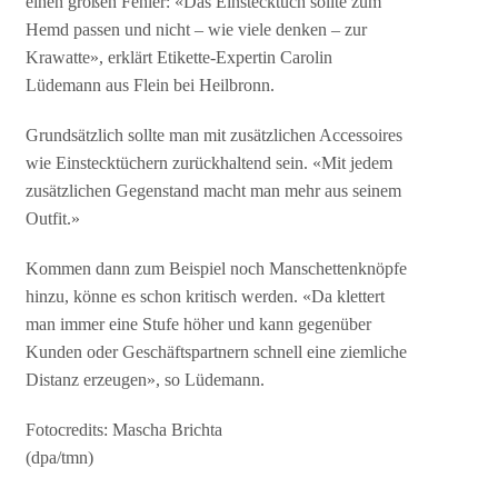
einen großen Fehler: «Das Einstecktuch sollte zum
Hemd passen und nicht – wie viele denken – zur
Krawatte», erklärt Etikette-Expertin Carolin
Lüdemann aus Flein bei Heilbronn.
Grundsätzlich sollte man mit zusätzlichen Accessoires
wie Einstecktüchern zurückhaltend sein. «Mit jedem
zusätzlichen Gegenstand macht man mehr aus seinem
Outfit.»
Kommen dann zum Beispiel noch Manschettenknöpfe
hinzu, könne es schon kritisch werden. «Da klettert
man immer eine Stufe höher und kann gegenüber
Kunden oder Geschäftspartnern schnell eine ziemliche
Distanz erzeugen», so Lüdemann.
Fotocredits: Mascha Brichta
(dpa/tmn)