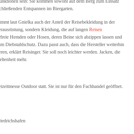
tifunktionell sein: Sie kommen sowohl auf dem Berg zum Einsatz
schließenden Entspannen im Biergarten.
mmt laut Gnielka auch der Anteil der Reisebekleidung in der
erausrüstung, sondern Kleidung, die auf langen
Reisen
rfreie Hemden oder Hosen, deren Beine sich abzippen lassen und
um Diebstahlschutz. Dazu passt auch, dass die Hersteller weiterhin
en, erklärt Reisinger. Sie soll noch leichter werden. Jacken, die
ltenheit mehr.
eizeitmesse Outdoor statt. Sie ist nur für den Fachhandel geöffnet.
iedrichshafen