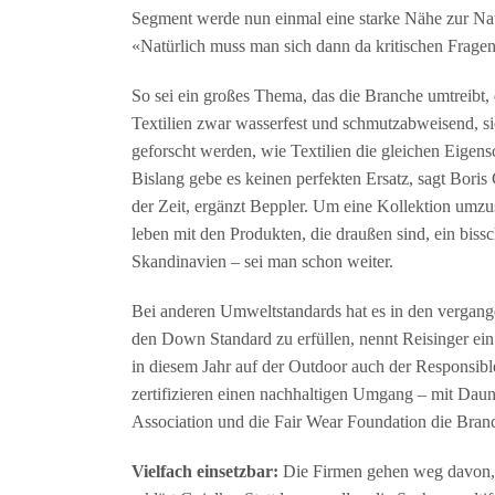
Segment werde nun einmal eine starke Nähe zur Nat
«Natürlich muss man sich dann da kritischen Fragen 
So sei ein großes Thema, das die Branche umtreibt,
Textilien zwar wasserfest und schmutzabweisend, si
geforscht werden, wie Textilien die gleichen Eigens
Bislang gebe es keinen perfekten Ersatz, sagt Boris
der Zeit, ergänzt Beppler. Um eine Kollektion umzus
leben mit den Produkten, die draußen sind, ein biss
Skandinavien – sei man schon weiter.
Bei anderen Umweltstandards hat es in den vergange
den Down Standard zu erfüllen, nennt Reisinger ein 
in diesem Jahr auf der Outdoor auch der Responsible
zertifizieren einen nachhaltigen Umgang – mit Daune
Association und die Fair Wear Foundation die Branc
Vielfach einsetzbar:
Die Firmen gehen weg davon, s