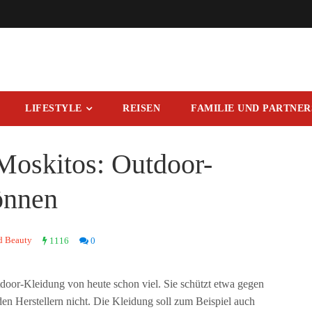
LIFESTYLE
REISEN
FAMILIE UND PARTNE
oskitos: Outdoor-
können
d Beauty
1116
0
tdoor-Kleidung von heute schon viel. Sie schützt etwa gegen
den Herstellern nicht. Die Kleidung soll zum Beispiel auch