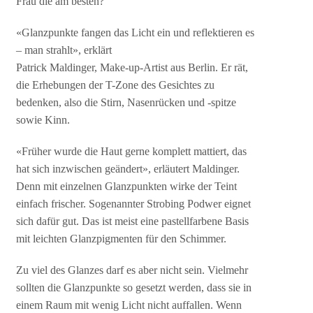
Frau die am besten?
«Glanzpunkte fangen das Licht ein und reflektieren es
– man strahlt», erklärt
Patrick Maldinger, Make-up-Artist aus Berlin. Er rät,
die Erhebungen der T-Zone des Gesichtes zu
bedenken, also die Stirn, Nasenrücken und -spitze
sowie Kinn.
«Früher wurde die Haut gerne komplett mattiert, das
hat sich inzwischen geändert», erläutert Maldinger.
Denn mit einzelnen Glanzpunkten wirke der Teint
einfach frischer. Sogenannter Strobing Podwer eignet
sich dafür gut. Das ist meist eine pastellfarbene Basis
mit leichten Glanzpigmenten für den Schimmer.
Zu viel des Glanzes darf es aber nicht sein. Vielmehr
sollten die Glanzpunkte so gesetzt werden, dass sie in
einem Raum mit wenig Licht nicht auffallen. Wenn