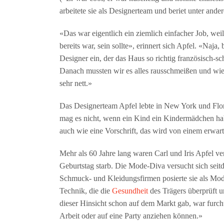
arbeitete sie als Designerteam und beriet unter an
«Das war eigentlich ein ziemlich einfacher Job, we
bereits war, sein sollte», erinnert sich Apfel. «Naja
Designer ein, der das Haus so richtig französisch-
Danach mussten wir es alles rausschmeißen und wie
sehr nett.»
Das Designerteam Apfel lebte in New York und Flor
mag es nicht, wenn ein Kind ein Kindermädchen habe
auch wie eine Vorschrift, das wird von einem erwart
Mehr als 60 Jahre lang waren Carl und Iris Apfel ve
Geburtstag starb. Die Mode-Diva versucht sich sei
Schmuck- und Kleidungsfirmen posierte sie als Mode
Technik, die die
Gesundheit
des Trägers überprüft u
dieser Hinsicht schon auf dem Markt gab, war furch
Arbeit oder auf eine Party anziehen können.»