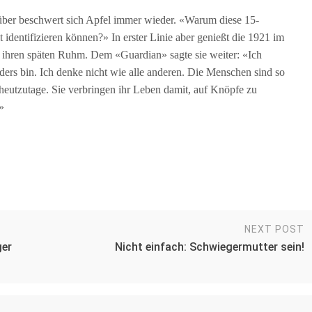
über beschwert sich Apfel immer wieder. «Warum diese 15-
t identifizieren können?» In erster Linie aber genießt die 1921 im
ihren späten Ruhm. Dem «Guardian» sagte sie weiter: «Ich
ers bin. Ich denke nicht wie alle anderen. Die Menschen sind so
 heutzutage. Sie verbringen ihr Leben damit, auf Knöpfe zu
»
NEXT POST
ger
Nicht einfach: Schwiegermutter sein!