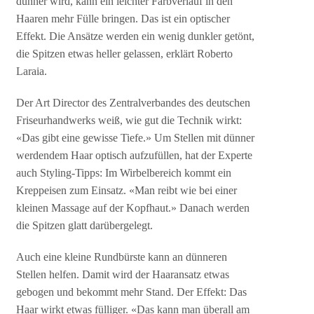
dünner wird, kann ein leichter Farbverlauf in den
Haaren mehr Fülle bringen. Das ist ein optischer
Effekt. Die Ansätze werden ein wenig dunkler getönt,
die Spitzen etwas heller gelassen, erklärt Roberto
Laraia.
Der Art Director des Zentralverbandes des deutschen
Friseurhandwerks weiß, wie gut die Technik wirkt:
«Das gibt eine gewisse Tiefe.» Um Stellen mit dünner
werdendem Haar optisch aufzufüllen, hat der Experte
auch Styling-Tipps: Im Wirbelbereich kommt ein
Kreppeisen zum Einsatz. «Man reibt wie bei einer
kleinen Massage auf der Kopfhaut.» Danach werden
die Spitzen glatt darübergelegt.
Auch eine kleine Rundbürste kann an dünneren
Stellen helfen. Damit wird der Haaransatz etwas
gebogen und bekommt mehr Stand. Der Effekt: Das
Haar wirkt etwas fülliger. «Das kann man überall am