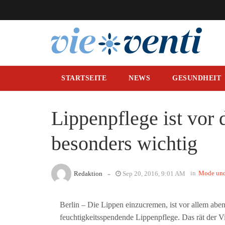
STARTSEITE
NEWS
GESUNDHEIT
Lippenpflege ist vor
besonders wichtig
-
in
Mode und
Redaktion
Sep 20, 2016, 9:01 AM
Berlin – Die Lippen einzucremen, ist vor allem aben
feuchtigkeitsspendende Lippenpflege. Das rät der V