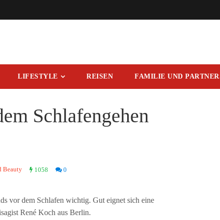
LIFESTYLE
REISEN
FAMILIE UND PARTNE
 dem Schlafengehen
 Beauty
1058
0
ds vor dem Schlafen wichtig. Gut eignet sich eine
isagist René Koch aus Berlin.