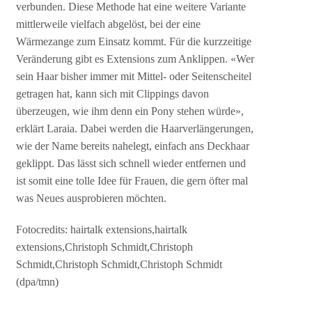
verbunden. Diese Methode hat eine weitere Variante
mittlerweile vielfach abgelöst, bei der eine
Wärmezange zum Einsatz kommt. Für die kurzzeitige
Veränderung gibt es Extensions zum Anklippen. «Wer
sein Haar bisher immer mit Mittel- oder Seitenscheitel
getragen hat, kann sich mit Clippings davon
überzeugen, wie ihm denn ein Pony stehen würde»,
erklärt Laraia. Dabei werden die Haarverlängerungen,
wie der Name bereits nahelegt, einfach ans Deckhaar
geklippt. Das lässt sich schnell wieder entfernen und
ist somit eine tolle Idee für Frauen, die gern öfter mal
was Neues ausprobieren möchten.
Fotocredits: hairtalk extensions,hairtalk
extensions,Christoph Schmidt,Christoph
Schmidt,Christoph Schmidt,Christoph Schmidt
(dpa/tmn)