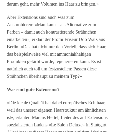
darum geht, mehr Volumen ins Haar zu bringen.»
Aber Extensions sind auch was zum
Ausprobieren: «Man kann – als Alternative zum
Färben – damit auch kontrastierende Strähnchen
einarbeiten», erklärt der Promi-Friseur Udo Walz aus
Berlin. «Das hat nicht nur den Vorteil, dass sich Haar,
das beispielsweise viel mit ammoniakhaltigen
Produkten gefärbt wurde, regenerieren kann. Es ist
natürlich auch toll um festzustellen: Passen diese
Strähnchen überhaupt zu meinem Typ?»
Was sind gute Extensions?
«Die ideale Qualität hat dabei europäisches Echthaar,
weil das unserer eigenen Haarstruktur am ähnlichsten
ist», erläutert Marcus Hertel, Leiter des auf Extensions
spezialisierten Ladens «Le Salon Deluxe» in Stuttgart.