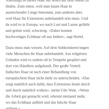
Allerdings ist dieses Haar nur selten auf dem Markt zu
finden. Zum einen, weil man kaum Haar in
ausreichender Länge bekommt, zum anderen aber,
weil Haar für Extensions unbehandelt sein muss. Und
da wird es in Europa, wo nach Lust und Laune gefärbt
und getönt wird, schwierig. «Daher kommt
hochwertiges Echthaar oft aus Indien», sagt Hertel.
Dazu muss man wissen: Auf dem Subkontinent tragen
viele Menschen ihr Haar unbehandelt. Aus religiösen
Gründen wird es zudem oft in Tempeln geopfert und
dort von Händlern aufgekauft. Der große Vorteil:
Indisches Haar ist nach einer Behandlung von
europäischem Haar nicht mehr zu unterscheiden. «Das
sorgt natürlich auch dafür, dass Extensions heute durch
und durch natürlich wirken», meint Udo Walz. «Wenn
die Arbeit gut gemacht wird, erkennt niemand mehr,
wo das Echthaar aufhört und das falsche Haar
anfängt.»