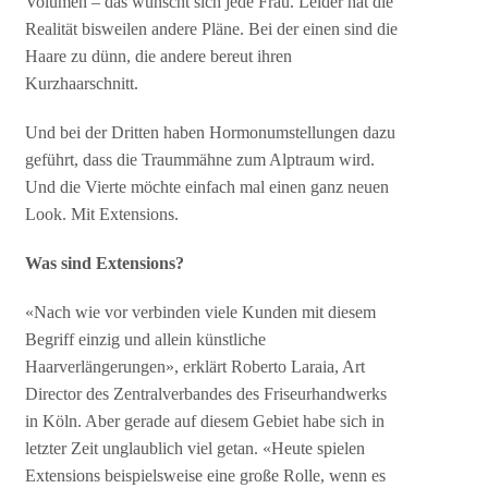
Volumen – das wünscht sich jede Frau. Leider hat die
Realität bisweilen andere Pläne. Bei der einen sind die
Haare zu dünn, die andere bereut ihren
Kurzhaarschnitt.
Und bei der Dritten haben Hormonumstellungen dazu
geführt, dass die Traummähne zum Alptraum wird.
Und die Vierte möchte einfach mal einen ganz neuen
Look. Mit Extensions.
Was sind Extensions?
«Nach wie vor verbinden viele Kunden mit diesem
Begriff einzig und allein künstliche
Haarverlängerungen», erklärt Roberto Laraia, Art
Director des Zentralverbandes des Friseurhandwerks
in Köln. Aber gerade auf diesem Gebiet habe sich in
letzter Zeit unglaublich viel getan. «Heute spielen
Extensions beispielsweise eine große Rolle, wenn es