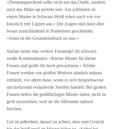
«Dementsprechend sollte nicht nur das Outfit, sondern
auch das Make-up perfekt sein. Am schönsten zu
einem Muster in Schwarz-Weiß sehen nach wie vor
klassisch rote Lippen aus.» Die Augen sind dann aber
besser zurückhaltend in Nudetönen geschminkt.
«Sonst ist der Gesamteindruck zu laut.»
Starlay nennt eine weitere Faustregel für schwarz-
weiße Kombinationen: «Kleine Muster für kleine
Frauen und große für hoch gewachsene.» Kleine
Frauen werden von großen Motiven nämlich nahezu
erdrückt, vor allem dann, wenn es sich beispielsweise
um horizontal verlaufende Streifen handelt. Bei großen
Frauen helfen die großflächigen Muster dabei, nicht zu
groß auszusehen, weil sie die Silhouette optisch
brechen.
Gut ist außerdem, darauf zu achten, dass zum Gesicht
hin der Weißanteil im Muster höher ist. «Selbst bei