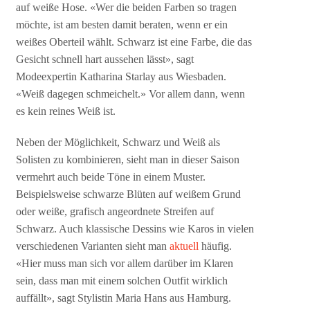
auf weiße Hose. «Wer die beiden Farben so tragen
möchte, ist am besten damit beraten, wenn er ein
weißes Oberteil wählt. Schwarz ist eine Farbe, die das
Gesicht schnell hart aussehen lässt», sagt
Modeexpertin Katharina Starlay aus Wiesbaden.
«Weiß dagegen schmeichelt.» Vor allem dann, wenn
es kein reines Weiß ist.
Neben der Möglichkeit, Schwarz und Weiß als
Solisten zu kombinieren, sieht man in dieser Saison
vermehrt auch beide Töne in einem Muster.
Beispielsweise schwarze Blüten auf weißem Grund
oder weiße, grafisch angeordnete Streifen auf
Schwarz. Auch klassische Dessins wie Karos in vielen
verschiedenen Varianten sieht man
aktuell
häufig.
«Hier muss man sich vor allem darüber im Klaren
sein, dass man mit einem solchen Outfit wirklich
auffällt», sagt Stylistin Maria Hans aus Hamburg.