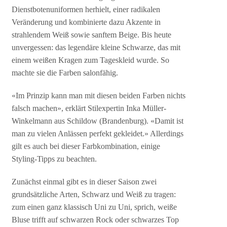
Dienstbotenuniformen herhielt, einer radikalen
Veränderung und kombinierte dazu Akzente in
strahlendem Weiß sowie sanftem Beige. Bis heute
unvergessen: das legendäre kleine Schwarze, das mit
einem weißen Kragen zum Tageskleid wurde. So
machte sie die Farben salonfähig.
«Im Prinzip kann man mit diesen beiden Farben nichts
falsch machen», erklärt Stilexpertin Inka Müller-
Winkelmann aus Schildow (Brandenburg). «Damit ist
man zu vielen Anlässen perfekt gekleidet.» Allerdings
gilt es auch bei dieser Farbkombination, einige
Styling-Tipps zu beachten.
Zunächst einmal gibt es in dieser Saison zwei
grundsätzliche Arten, Schwarz und Weiß zu tragen:
zum einen ganz klassisch Uni zu Uni, sprich, weiße
Bluse trifft auf schwarzen Rock oder schwarzes Top