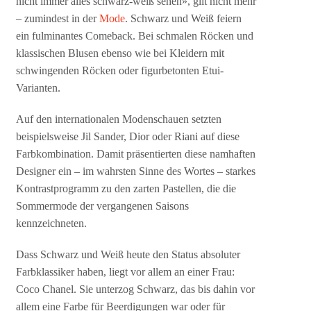
nicht immer alles schwarz-weiß sehen», gilt nicht mehr
– zumindest in der
Mode
. Schwarz und Weiß feiern
ein fulminantes Comeback. Bei schmalen Röcken und
klassischen Blusen ebenso wie bei Kleidern mit
schwingenden Röcken oder figurbetonten Etui-
Varianten.
Auf den internationalen Modenschauen setzten
beispielsweise Jil Sander, Dior oder Riani auf diese
Farbkombination. Damit präsentierten diese namhaften
Designer ein – im wahrsten Sinne des Wortes – starkes
Kontrastprogramm zu den zarten Pastellen, die die
Sommermode der vergangenen Saisons
kennzeichneten.
Dass Schwarz und Weiß heute den Status absoluter
Farbklassiker haben, liegt vor allem an einer Frau:
Coco Chanel. Sie unterzog Schwarz, das bis dahin vor
allem eine Farbe für Beerdigungen war oder für