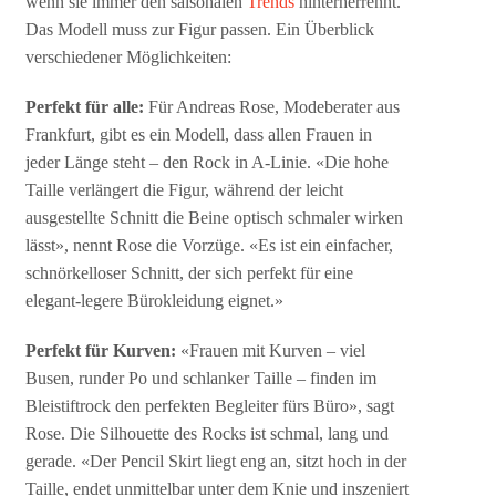
wenn sie immer den saisonalen
Trends
hinterherrennt.
Das Modell muss zur Figur passen. Ein Überblick
verschiedener Möglichkeiten:
Perfekt für alle:
Für Andreas Rose, Modeberater aus
Frankfurt, gibt es ein Modell, dass allen Frauen in
jeder Länge steht – den Rock in A-Linie. «Die hohe
Taille verlängert die Figur, während der leicht
ausgestellte Schnitt die Beine optisch schmaler wirken
lässt», nennt Rose die Vorzüge. «Es ist ein einfacher,
schnörkelloser Schnitt, der sich perfekt für eine
elegant-legere Bürokleidung eignet.»
Perfekt für Kurven:
«Frauen mit Kurven – viel
Busen, runder Po und schlanker Taille – finden im
Bleistiftrock den perfekten Begleiter fürs Büro», sagt
Rose. Die Silhouette des Rocks ist schmal, lang und
gerade. «Der Pencil Skirt liegt eng an, sitzt hoch in der
Taille, endet unmittelbar unter dem Knie und inszeniert