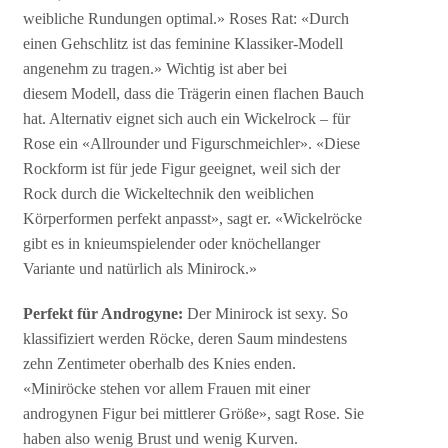
weibliche Rundungen optimal.» Roses Rat: «Durch
einen Gehschlitz ist das feminine Klassiker-Modell
angenehm zu tragen.» Wichtig ist aber bei
diesem Modell, dass die Trägerin einen flachen Bauch
hat. Alternativ eignet sich auch ein Wickelrock – für
Rose ein «Allrounder und Figurschmeichler». «Diese
Rockform ist für jede Figur geeignet, weil sich der
Rock durch die Wickeltechnik den weiblichen
Körperformen perfekt anpasst», sagt er. «Wickelröcke
gibt es in knieumspielender oder knöchellanger
Variante und natürlich als Minirock.»
Perfekt für Androgyne:
Der Minirock ist sexy. So
klassifiziert werden Röcke, deren Saum mindestens
zehn Zentimeter oberhalb des Knies enden.
«Miniröcke stehen vor allem Frauen mit einer
androgynen Figur bei mittlerer Größe», sagt Rose. Sie
haben also wenig Brust und wenig Kurven.