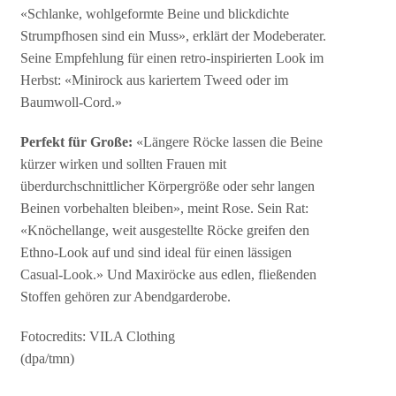
«Schlanke, wohlgeformte Beine und blickdichte
Strumpfhosen sind ein Muss», erklärt der Modeberater.
Seine Empfehlung für einen retro-inspirierten Look im
Herbst: «Minirock aus kariertem Tweed oder im
Baumwoll-Cord.»
Perfekt für Große:
«Längere Röcke lassen die Beine
kürzer wirken und sollten Frauen mit
überdurchschnittlicher Körpergröße oder sehr langen
Beinen vorbehalten bleiben», meint Rose. Sein Rat:
«Knöchellange, weit ausgestellte Röcke greifen den
Ethno-Look auf und sind ideal für einen lässigen
Casual-Look.» Und Maxiröcke aus edlen, fließenden
Stoffen gehören zur Abendgarderobe.
Fotocredits: VILA Clothing
(dpa/tmn)