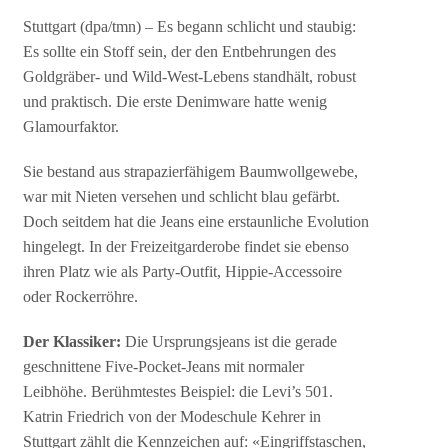
Stuttgart (dpa/tmn) – Es begann schlicht und staubig:
Es sollte ein Stoff sein, der den Entbehrungen des
Goldgräber- und Wild-West-Lebens standhält, robust
und praktisch. Die erste Denimware hatte wenig
Glamourfaktor.
Sie bestand aus strapazierfähigem Baumwollgewebe,
war mit Nieten versehen und schlicht blau gefärbt.
Doch seitdem hat die Jeans eine erstaunliche Evolution
hingelegt. In der Freizeitgarderobe findet sie ebenso
ihren Platz wie als Party-Outfit, Hippie-Accessoire
oder Rockerröhre.
Der Klassiker:
Die Ursprungsjeans ist die gerade
geschnittene Five-Pocket-Jeans mit normaler
Leibhöhe. Berühmtestes Beispiel: die Levi’s 501.
Katrin Friedrich von der Modeschule Kehrer in
Stuttgart zählt die Kennzeichen auf: «Eingriffstaschen,