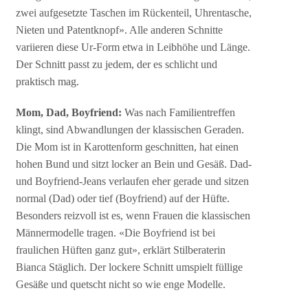
zwei aufgesetzte Taschen im Rückenteil, Uhrentasche,
Nieten und Patentknopf». Alle anderen Schnitte
variieren diese Ur-Form etwa in Leibhöhe und Länge.
Der Schnitt passt zu jedem, der es schlicht und
praktisch mag.
Mom, Dad, Boyfriend:
Was nach Familientreffen
klingt, sind Abwandlungen der klassischen Geraden.
Die Mom ist in Karottenform geschnitten, hat einen
hohen Bund und sitzt locker an Bein und Gesäß. Dad-
und Boyfriend-Jeans verlaufen eher gerade und sitzen
normal (Dad) oder tief (Boyfriend) auf der Hüfte.
Besonders reizvoll ist es, wenn Frauen die klassischen
Männermodelle tragen. «Die Boyfriend ist bei
fraulichen Hüften ganz gut», erklärt Stilberaterin
Bianca Stäglich. Der lockere Schnitt umspielt füllige
Gesäße und quetscht nicht so wie enge Modelle.