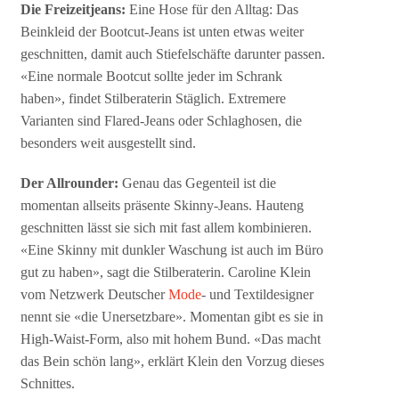
Die Freizeitjeans:
Eine Hose für den Alltag: Das
Beinkleid der Bootcut-Jeans ist unten etwas weiter
geschnitten, damit auch Stiefelschäfte darunter passen.
«Eine normale Bootcut sollte jeder im Schrank
haben», findet Stilberaterin Stäglich. Extremere
Varianten sind Flared-Jeans oder Schlaghosen, die
besonders weit ausgestellt sind.
Der Allrounder:
Genau das Gegenteil ist die
momentan allseits präsente Skinny-Jeans. Hauteng
geschnitten lässt sie sich mit fast allem kombinieren.
«Eine Skinny mit dunkler Waschung ist auch im Büro
gut zu haben», sagt die Stilberaterin. Caroline Klein
vom Netzwerk Deutscher
Mode
- und Textildesigner
nennt sie «die Unersetzbare». Momentan gibt es sie in
High-Waist-Form, also mit hohem Bund. «Das macht
das Bein schön lang», erklärt Klein den Vorzug dieses
Schnittes.