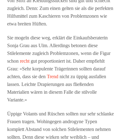
von Stoff an Kleidungsstücken sind gut und schlecht
zugleich. Denn: Zum einen gelten sie als die perfekten
Hilfsmittel zum Kaschieren von Problemzonen wie
etwa breiten Hüften.
Sie mogeln diese weg, erklärt die Einkaufsberaterin
Sonja Grau aus Ulm. Allerdings betonen diese
Stilelemente zugleich Problemzonen, wenn die Figur
schon
recht
gut proportioniert ist. Daher empfiehlt
Grau: «Sehr korpulente Trägerinnen sollten darauf
achten, dass sie den
Trend
nicht zu üppig ausfallen
lassen. Leichte Drapierungen aus fließenden
Materialien wären in diesem Falle die stilvolle
Variante.»
Üppige Volants und Rüschen sollten nur sehr schlanke
Frauen tragen. Wohingegen androgyne Typen
komplett Abstand von solchen Stilelementen nehmen
sollten. Denn diese wirken sehr weiblich – und