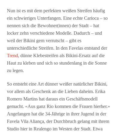
Nun ist es mit dem perfekten weißen Streifen häufig
ein schwieriges Unterfangen. Eine echte Carioca – so
nennen sich die Bewohner(innen) der Stadt – hat
locker zehn verschiedene Modelle. Dadurch – und
weil der Bikini gern verrutscht – gibt es
unterschiedliche Streifen. In den Favelas entstand der
Trend
, dünne Klebestreifen als Bikini-Ersatz auf die
Haut zu kleben und sich so stundenlang in die Sonne
zu legen.
So entsteht eine Art dünner weißer natürlicher Bikini,
vor allem als Geschenk an die Lieben daheim. Erika
Romero Martins hat daraus ein Geschäftsmodell
gemacht. «Aus ganz Rio kommen die Frauen hierher.»
Angefangen hat die 34-Jährige in ihrer Jugend in der
Favela Vila Aliança, der Durchbruch gelang mit ihrem
Studio hier in Realengo im Westen der Stadt. Etwa