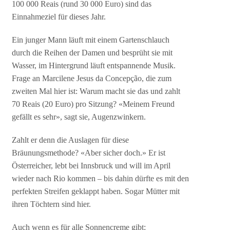
100 000 Reais (rund 30 000 Euro) sind das
Einnahmeziel für dieses Jahr.
Ein junger Mann läuft mit einem Gartenschlauch
durch die Reihen der Damen und besprüht sie mit
Wasser, im Hintergrund läuft entspannende Musik.
Frage an Marcilene Jesus da Concepção, die zum
zweiten Mal hier ist: Warum macht sie das und zahlt
70 Reais (20 Euro) pro Sitzung? «Meinem Freund
gefällt es sehr», sagt sie, Augenzwinkern.
Zahlt er denn die Auslagen für diese
Bräunungsmethode? «Aber sicher doch.» Er ist
Österreicher, lebt bei Innsbruck und will im April
wieder nach Rio kommen – bis dahin dürfte es mit den
perfekten Streifen geklappt haben. Sogar Mütter mit
ihren Töchtern sind hier.
Auch wenn es für alle Sonnencreme gibt: