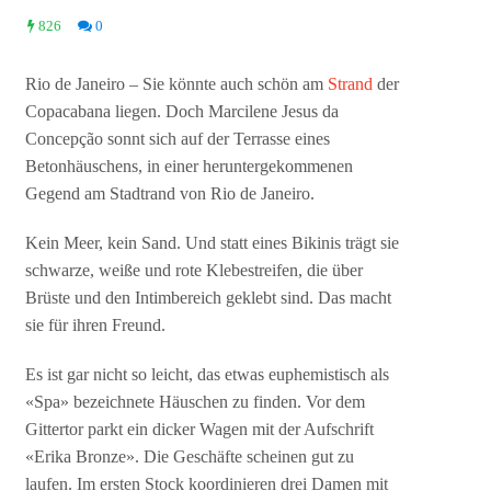
826
0
Rio de Janeiro – Sie könnte auch schön am
Strand
der
Copacabana liegen. Doch Marcilene Jesus da
Concepção sonnt sich auf der Terrasse eines
Betonhäuschens, in einer heruntergekommenen
Gegend am Stadtrand von Rio de Janeiro.
Kein Meer, kein Sand. Und statt eines Bikinis trägt sie
schwarze, weiße und rote Klebestreifen, die über
Brüste und den Intimbereich geklebt sind. Das macht
sie für ihren Freund.
Es ist gar nicht so leicht, das etwas euphemistisch als
«Spa» bezeichnete Häuschen zu finden. Vor dem
Gittertor parkt ein dicker Wagen mit der Aufschrift
«Erika Bronze». Die Geschäfte scheinen gut zu
laufen. Im ersten Stock koordinieren drei Damen mit