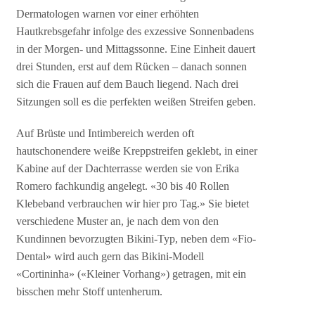
Dermatologen warnen vor einer erhöhten
Hautkrebsgefahr infolge des exzessive Sonnenbadens
in der Morgen- und Mittagssonne. Eine Einheit dauert
drei Stunden, erst auf dem Rücken – danach sonnen
sich die Frauen auf dem Bauch liegend. Nach drei
Sitzungen soll es die perfekten weißen Streifen geben.
Auf Brüste und Intimbereich werden oft
hautschonendere weiße Kreppstreifen geklebt, in einer
Kabine auf der Dachterrasse werden sie von Erika
Romero fachkundig angelegt. «30 bis 40 Rollen
Klebeband verbrauchen wir hier pro Tag.» Sie bietet
verschiedene Muster an, je nach dem von den
Kundinnen bevorzugten Bikini-Typ, neben dem «Fio-
Dental» wird auch gern das Bikini-Modell
«Cortininha» («Kleiner Vorhang») getragen, mit ein
bisschen mehr Stoff untenherum.