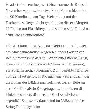
Headsets die Termine, es ist Hochsommer in Rio, seit
November waren schon etwa 3000 Frauen hier – bis
zu 90 Kundinnen am Tag. Weiter oben auf der
Dachterrasse liegen dicht gedrängt an diesem Morgen
20 Frauen auf Plastikliegen und sonnen sich. Eine Art
natürliches Sonnenstudio.
Die Welt kann einstürzen, das Geld knapp sein, oder
das Maracanã-Stadion wegen fehlender Gelder vor
sich hinrotten (wie derzeit): Wenn eines hier heilig ist,
dann ist es das Lechzen nach Sonne und Bräunung,
auf Portugiesisch: «bronzear». Zum perfekten Bronze-
Ton der Haut gehört in Rio auch ein weißer Strich, der
die Linien des Bikinis nachzeichnet. Da am liebsten
der «Fio-Dental» in Rio getragen wird, müssen die
Linien besonders dünn sein. «Fio-Dental» heißt
eigentlich Zahnseide, damit sind im Volksmund die
String-Bikinis gemeint.