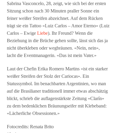
Sabrina Vasconcelo, 28, zeigt, wie sich bei der ersten
Sitzung schon nach 30 Minuten praller Sonne ein
feiner weißer Streifen abzeichnet. Auf dem Rücken
trägt sie ein Tattoo «Luiz Carlos – Amor Eterno» (Luiz
Carlos – Ewige
Liebe
). Ihr Freund? Wenn die
Beziehung in die Brüche gehen sollte, lässt sich das ja
nicht überkleben oder wegbräunen. «Nein, nein»,
lacht die Eventmanagerin. «Das ist mein Vater.»
Laut der Chefin Erika Romero Martins «ist ein starker
weißer Streifen der Stolz der Cariocas». Ein
Statussymbol. Im benachbarten Argentinien, wo man
auf die Brasilianer traditionell immer etwas abschätzig
blickt, schrieb die auflagenstärkste Zeitung «Clarín»
zu dem bedenklichen Bräunungseifer mit Klebeband:
«Lächerliche Obsessionen.»
Fotocredits: Renata Brito