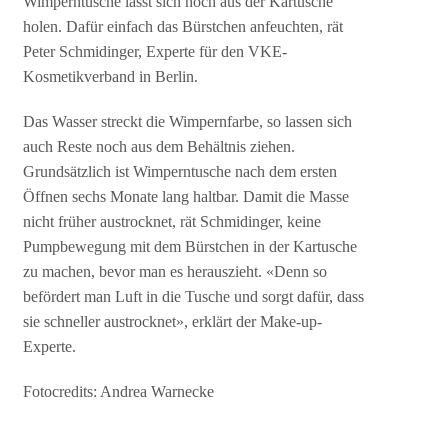
Wimperntusche lässt sich noch aus der Kartusche
holen. Dafür einfach das Bürstchen anfeuchten, rät
Peter Schmidinger, Experte für den VKE-
Kosmetikverband in Berlin.
Das Wasser streckt die Wimpernfarbe, so lassen sich
auch Reste noch aus dem Behältnis ziehen.
Grundsätzlich ist Wimperntusche nach dem ersten
Öffnen sechs Monate lang haltbar. Damit die Masse
nicht früher austrocknet, rät Schmidinger, keine
Pumpbewegung mit dem Bürstchen in der Kartusche
zu machen, bevor man es herauszieht. «Denn so
befördert man Luft in die Tusche und sorgt dafür, dass
sie schneller austrocknet», erklärt der Make-up-
Experte.
Fotocredits: Andrea Warnecke