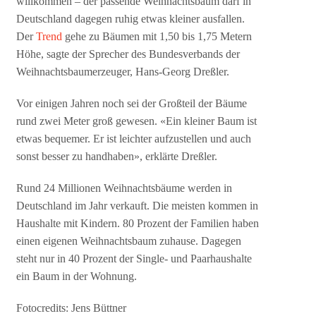
willkommen – der passende Weihnachtsbaum darf in
Deutschland dagegen ruhig etwas kleiner ausfallen.
Der
Trend
gehe zu Bäumen mit 1,50 bis 1,75 Metern
Höhe, sagte der Sprecher des Bundesverbands der
Weihnachtsbaumerzeuger, Hans-Georg Dreßler.
Vor einigen Jahren noch sei der Großteil der Bäume
rund zwei Meter groß gewesen. «Ein kleiner Baum ist
etwas bequemer. Er ist leichter aufzustellen und auch
sonst besser zu handhaben», erklärte Dreßler.
Rund 24 Millionen Weihnachtsbäume werden in
Deutschland im Jahr verkauft. Die meisten kommen in
Haushalte mit Kindern. 80 Prozent der Familien haben
einen eigenen Weihnachtsbaum zuhause. Dagegen
steht nur in 40 Prozent der Single- und Paarhaushalte
ein Baum in der Wohnung.
Fotocredits: Jens Büttner