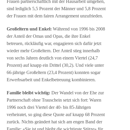
Frauen partnerschaftlich mit der Hausarbeit umgehen,
sind lediglich 5,5 Prozent der Männer und 5,8 Prozent
der Frauen mit dem fairen Arrangement unzufrieden.
Großeltern und Enkel:
Während von 1996 bis 2008
der Anteil der Omas und Opas, die ihre Enkel
betreuen, rückläufig war, engagieren sich dafür jetzt
wieder mehr Großeltern. Der Anteil stieg innerhalb
von sechs Jahren deutlich von einem Viertel (24,7
Prozent) auf knapp ein Drittel (30,2). Und viele unter
66-jährige Großeltern (23,4 Prozent) konnten sogar
Erwerbsarbeit und Enkelbetreuung kombinieren.
Familie bleibt wichtig:
Der Wandel von der Ehe zur
Partnerschaft ohne Trauschein setzt sich fort: Waren
1996 noch drei Viertel der 40- bis 85-Jährigen
verheiratet, so ging diese Quote auf knapp 68 Prozent
zurück. Nichts geändert hat sich am engen Band der
Familie: «Sie ist und bleibt die wichtigste Stütze» für