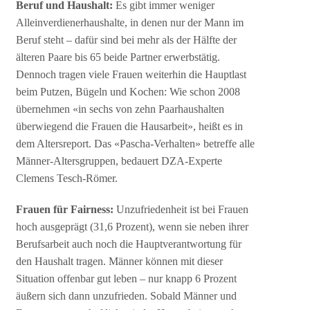
Beruf und Haushalt:
Es gibt immer weniger
Alleinverdienerhaushalte, in denen nur der Mann im
Beruf steht – dafür sind bei mehr als der Hälfte der
älteren Paare bis 65 beide Partner erwerbstätig.
Dennoch tragen viele Frauen weiterhin die Hauptlast
beim Putzen, Bügeln und Kochen: Wie schon 2008
übernehmen «in sechs von zehn Paarhaushalten
überwiegend die Frauen die Hausarbeit», heißt es in
dem Altersreport. Das «Pascha-Verhalten» betreffe alle
Männer-Altersgruppen, bedauert DZA-Experte
Clemens Tesch-Römer.
Frauen für Fairness:
Unzufriedenheit ist bei Frauen
hoch ausgeprägt (31,6 Prozent), wenn sie neben ihrer
Berufsarbeit auch noch die Hauptverantwortung für
den Haushalt tragen. Männer können mit dieser
Situation offenbar gut leben – nur knapp 6 Prozent
äußern sich dann unzufrieden. Sobald Männer und