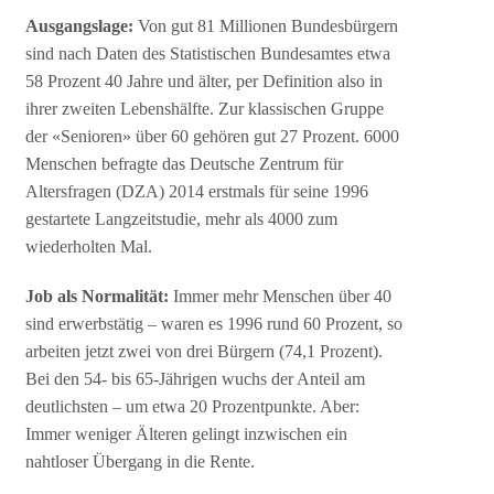
Ausgangslage:
Von gut 81 Millionen Bundesbürgern
sind nach Daten des Statistischen Bundesamtes etwa
58 Prozent 40 Jahre und älter, per Definition also in
ihrer zweiten Lebenshälfte. Zur klassischen Gruppe
der «Senioren» über 60 gehören gut 27 Prozent. 6000
Menschen befragte das Deutsche Zentrum für
Altersfragen (DZA) 2014 erstmals für seine 1996
gestartete Langzeitstudie, mehr als 4000 zum
wiederholten Mal.
Job als Normalität:
Immer mehr Menschen über 40
sind erwerbstätig – waren es 1996 rund 60 Prozent, so
arbeiten jetzt zwei von drei Bürgern (74,1 Prozent).
Bei den 54- bis 65-Jährigen wuchs der Anteil am
deutlichsten – um etwa 20 Prozentpunkte. Aber:
Immer weniger Älteren gelingt inzwischen ein
nahtloser Übergang in die Rente.