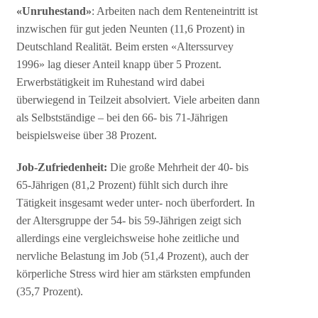
«Unruhestand»
: Arbeiten nach dem Renteneintritt ist
inzwischen für gut jeden Neunten (11,6 Prozent) in
Deutschland Realität. Beim ersten «Alterssurvey
1996» lag dieser Anteil knapp über 5 Prozent.
Erwerbstätigkeit im Ruhestand wird dabei
überwiegend in Teilzeit absolviert. Viele arbeiten dann
als Selbstständige – bei den 66- bis 71-Jährigen
beispielsweise über 38 Prozent.
Job-Zufriedenheit:
Die große Mehrheit der 40- bis
65-Jährigen (81,2 Prozent) fühlt sich durch ihre
Tätigkeit insgesamt weder unter- noch überfordert. In
der Altersgruppe der 54- bis 59-Jährigen zeigt sich
allerdings eine vergleichsweise hohe zeitliche und
nervliche Belastung im Job (51,4 Prozent), auch der
körperliche Stress wird hier am stärksten empfunden
(35,7 Prozent).