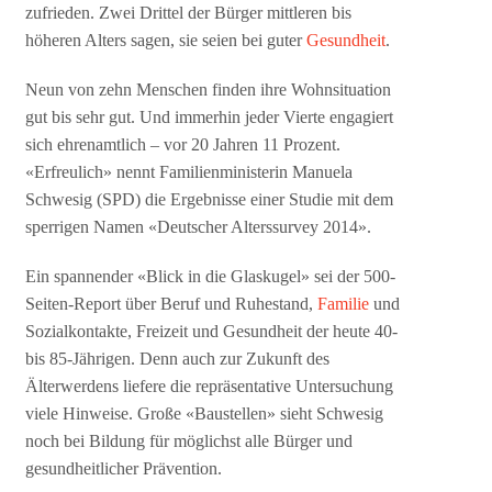
zufrieden. Zwei Drittel der Bürger mittleren bis
höheren Alters sagen, sie seien bei guter
Gesundheit
.
Neun von zehn Menschen finden ihre Wohnsituation
gut bis sehr gut. Und immerhin jeder Vierte engagiert
sich ehrenamtlich – vor 20 Jahren 11 Prozent.
«Erfreulich» nennt Familienministerin Manuela
Schwesig (SPD) die Ergebnisse einer Studie mit dem
sperrigen Namen «Deutscher Alterssurvey 2014».
Ein spannender «Blick in die Glaskugel» sei der 500-
Seiten-Report über Beruf und Ruhestand,
Familie
und
Sozialkontakte, Freizeit und Gesundheit der heute 40-
bis 85-Jährigen. Denn auch zur Zukunft des
Älterwerdens liefere die repräsentative Untersuchung
viele Hinweise. Große «Baustellen» sieht Schwesig
noch bei Bildung für möglichst alle Bürger und
gesundheitlicher Prävention.