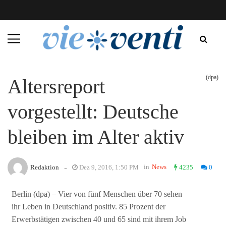
(dpa)
Altersreport
vorgestellt: Deutsche
bleiben im Alter aktiv
-
in
News
Redaktion
Dez 9, 2016, 1:50 PM
4235
0
Berlin (dpa) – Vier von fünf Menschen über 70 sehen
ihr Leben in Deutschland positiv. 85 Prozent der
Erwerbstätigen zwischen 40 und 65 sind mit ihrem Job