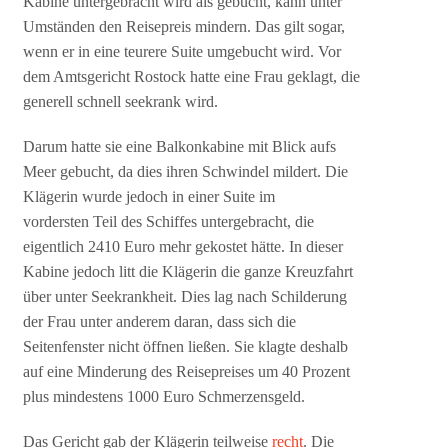
Kabine untergebracht wird als gebucht, kann unter
Umständen den Reisepreis mindern. Das gilt sogar,
wenn er in eine teurere Suite umgebucht wird. Vor
dem Amtsgericht Rostock hatte eine Frau geklagt, die
generell schnell seekrank wird.
Darum hatte sie eine Balkonkabine mit Blick aufs
Meer gebucht, da dies ihren Schwindel mildert. Die
Klägerin wurde jedoch in einer Suite im
vordersten Teil des Schiffes untergebracht, die
eigentlich 2410 Euro mehr gekostet hätte. In dieser
Kabine jedoch litt die Klägerin die ganze Kreuzfahrt
über unter Seekrankheit. Dies lag nach Schilderung
der Frau unter anderem daran, dass sich die
Seitenfenster nicht öffnen ließen. Sie klagte deshalb
auf eine Minderung des Reisepreises um 40 Prozent
plus mindestens 1000 Euro Schmerzensgeld.
Das Gericht gab der Klägerin teilweise
recht
. Die