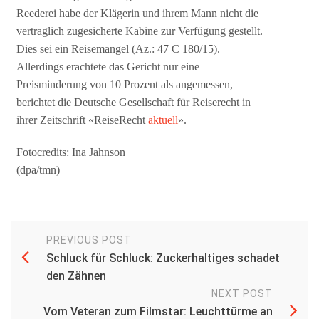
Reederei habe der Klägerin und ihrem Mann nicht die
vertraglich zugesicherte Kabine zur Verfügung gestellt.
Dies sei ein Reisemangel (Az.: 47 C 180/15).
Allerdings erachtete das Gericht nur eine
Preisminderung von 10 Prozent als angemessen,
berichtet die Deutsche Gesellschaft für Reiserecht in
ihrer Zeitschrift «ReiseRecht
aktuell
».
Fotocredits: Ina Jahnson
(dpa/tmn)
PREVIOUS POST
Schluck für Schluck: Zuckerhaltiges schadet
den Zähnen
NEXT POST
Vom Veteran zum Filmstar: Leuchttürme an