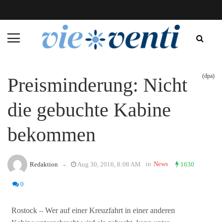
(dpa)
Preisminderung: Nicht
die gebuchte Kabine
bekommen
-
in
News
Redaktion
Aug 30, 2016, 8:08 AM
1630
0
Rostock – Wer auf einer Kreuzfahrt in einer anderen