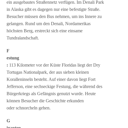
ein ausgebautes Straßennetz verfügen. Im Denali Park
in Alaska gibt es dagegen nur eine befestigte Straße.
Besucher müssen den Bus nehmen, um ins Innere zu
gelangen. Rund um den Denali, Nordamerikas
höchsten Berg, erstreckt sich eine einsame
Tundralandschaft.
F
estung
:
113 Kilometer vor der Küste Floridas liegt der Dry
Tortugas Nationalpark, der aus sieben kleinen
Koralleninseln besteht. Auf einer davon liegt Fort
Jefferson, eine sechseckige Festung, die während des
Bürgerkriegs als Gefängnis genutzt wurde. Heute
können Besucher die Geschichte erkunden
oder schnorcheln gehen.
G
iganten