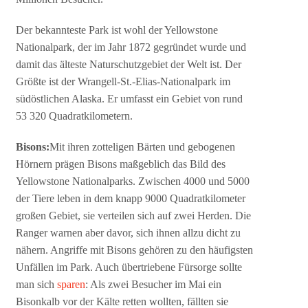
Der bekannteste Park ist wohl der Yellowstone
Nationalpark, der im Jahr 1872 gegründet wurde und
damit das älteste Naturschutzgebiet der Welt ist. Der
Größte ist der Wrangell-St.-Elias-Nationalpark im
südöstlichen Alaska. Er umfasst ein Gebiet von rund
53 320 Quadratkilometern.
Bisons:
Mit ihren zotteligen Bärten und gebogenen
Hörnern prägen Bisons maßgeblich das Bild des
Yellowstone Nationalparks. Zwischen 4000 und 5000
der Tiere leben in dem knapp 9000 Quadratkilometer
großen Gebiet, sie verteilen sich auf zwei Herden. Die
Ranger warnen aber davor, sich ihnen allzu dicht zu
nähern. Angriffe mit Bisons gehören zu den häufigsten
Unfällen im Park. Auch übertriebene Fürsorge sollte
man sich
sparen
: Als zwei Besucher im Mai ein
Bisonkalb vor der Kälte retten wollten, fällten sie