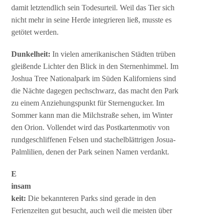
damit letztendlich sein Todesurteil. Weil das Tier sich
nicht mehr in seine Herde integrieren ließ, musste es
getötet werden.
Dunkelheit:
In vielen amerikanischen Städten trüben
gleißende Lichter den Blick in den Sternenhimmel. Im
Joshua Tree Nationalpark im Süden Kaliforniens sind
die Nächte dagegen pechschwarz, das macht den Park
zu einem Anziehungspunkt für Sternengucker. Im
Sommer kann man die Milchstraße sehen, im Winter
den Orion. Vollendet wird das Postkartenmotiv von
rundgeschliffenen Felsen und stachelblättrigen Josua-
Palmlilien, denen der Park seinen Namen verdankt.
E
insam
keit:
Die bekannteren Parks sind gerade in den
Ferienzeiten gut besucht, auch weil die meisten über