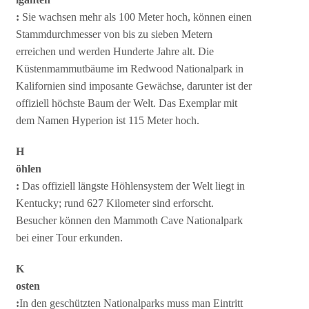
:
Sie wachsen mehr als 100 Meter hoch, können einen
Stammdurchmesser von bis zu sieben Metern
erreichen und werden Hunderte Jahre alt. Die
Küstenmammutbäume im Redwood Nationalpark in
Kalifornien sind imposante Gewächse, darunter ist der
offiziell höchste Baum der Welt. Das Exemplar mit
dem Namen Hyperion ist 115 Meter hoch.
H
öhlen
:
Das offiziell längste Höhlensystem der Welt liegt in
Kentucky; rund 627 Kilometer sind erforscht.
Besucher können den Mammoth Cave Nationalpark
bei einer Tour erkunden.
K
osten
:
In den geschützten Nationalparks muss man Eintritt