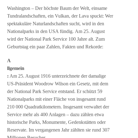
Washington – Der höchste Baum der Welt, einsame
Tundralandschaften, ein Vulkan, der Lava spuckt: Wer
spektakuläre Naturlandschaften sucht, wird in den
Nationalparks in den USA fündig. Am 25. August
wird der National Park Service 100 Jahre alt. Zum
Geburtstag ein paar Zahlen, Fakten und Rekorde:
A
llgemein
:
Am 25. August 1916 unterzeichnete der damalige
US-Präsident Woodrow Wilson ein Gesetz, mit dem
der National Park Service entstand. Er schützt 59
Nationalparks mit einer Fläche von insgesamt rund
210 000 Quadratkilometern. Insgesamt verwaltet der
Service mehr als 400 Anlagen – dazu zählen etwa
historische Parks, Monumente, Gedenkstätten oder
Reservate. Im vergangenen Jahr zählten sie rund 307
Millionen Besucher.