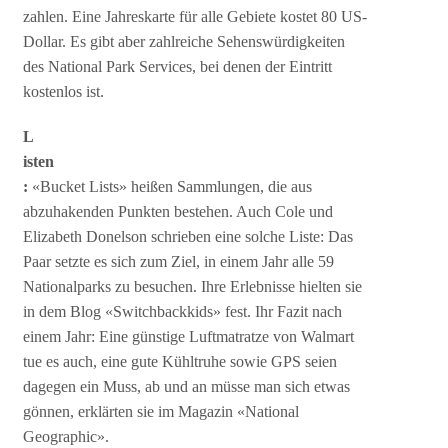
zahlen. Eine Jahreskarte für alle Gebiete kostet 80 US-
Dollar. Es gibt aber zahlreiche Sehenswürdigkeiten
des National Park Services, bei denen der Eintritt
kostenlos ist.
L
isten
:
«Bucket Lists» heißen Sammlungen, die aus
abzuhakenden Punkten bestehen. Auch Cole und
Elizabeth Donelson schrieben eine solche Liste: Das
Paar setzte es sich zum Ziel, in einem Jahr alle 59
Nationalparks zu besuchen. Ihre Erlebnisse hielten sie
in dem Blog «Switchbackkids» fest. Ihr Fazit nach
einem Jahr: Eine günstige Luftmatratze von Walmart
tue es auch, eine gute Kühltruhe sowie GPS seien
dagegen ein Muss, ab und an müsse man sich etwas
gönnen, erklärten sie im Magazin «National
Geographic».