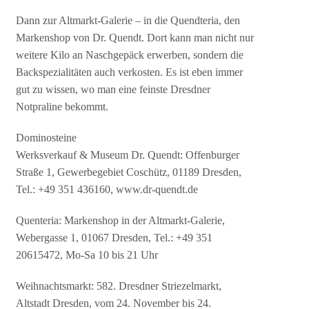
Dann zur Altmarkt-Galerie – in die Quendteria, den
Markenshop von Dr. Quendt. Dort kann man nicht nur
weitere Kilo an Naschgepäck erwerben, sondern die
Backspezialitäten auch verkosten. Es ist eben immer
gut zu wissen, wo man eine feinste Dresdner
Notpraline bekommt.
Dominosteine
Werksverkauf & Museum Dr. Quendt: Offenburger
Straße 1, Gewerbegebiet Coschütz, 01189 Dresden,
Tel.: +49 351 436160, www.dr-quendt.de
Quenteria: Markenshop in der Altmarkt-Galerie,
Webergasse 1, 01067 Dresden, Tel.: +49 351
20615472, Mo-Sa 10 bis 21 Uhr
Weihnachtsmarkt: 582. Dresdner Striezelmarkt,
Altstadt Dresden, vom 24. November bis 24.