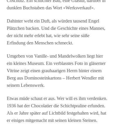
Coschütz. Ein schlichter Bau, eine Glastür, darüber in
dunklen Buchstaben das Wort «Werksverkauf».
Dahinter weht ein Duft, als würden tausend Engel
Plätzchen backen. Und die Geschichte eines Mannes,
der nicht mehr erlebt hat, wie sehr seine süße
Erfindung den Menschen schmeckt.
Umgeben von Vanille- und Mandelwolken liegt hier
ein kleines Museum. Ein verblasstes Foto in gläserner
Vitrine zeigt einen grauhaarigen Herrn hinter einem
Berg aus Dominosteinkartons – Herbert Wendler mit
seinem Lebenswerk.
Etwas müde schaut er aus. Wer will es ihm verdenken.
1936 hat der Chocolatier die Schichtpraline erfunden.
Als er Jahre später auf Lichtbild festgehalten wird, hat
er einiges mitgemacht mit seinen kleinen Steinen.