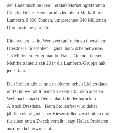
den Ladentisch bücken», erklärt Marketingreferentin
Claudia Heller. Heute produziert allein Marktführer
Lambertz 8 000 Tonnen, umgerechnet 640 Millionen
Dominosteine jährlich.
Eine weitere ist im Werksverkauf nicht zu übersehen:
Dresdner Christstollen – ganz, halb, scheibenweise.
1,8 Millionen fertigt man im Hause Quendt, dessen
Mehrheitsanteile seit 2014 die Lambertz-Gruppe hält,
jedes Jahr.
Den Stollen gibt es unter anderem neben Lichterglanz
und Glühweinduft beim Striezelmarkt, dem ältesten
Weihnachtsmarkt Deutschlands in der barocken
Altstadt Dresdens. «Beim Stollenfest wird dabei
jährlich ein gigantischer Riesenstollen zerschnitten und
für einen guten Zweck verteilt», sagt Heller. Probieren
ausdrücklich erwünscht.