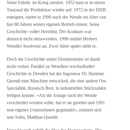
Seine Fabrik: im Krieg zerstört. 1952 baut er in einem
Tanzsaal die Produktion wieder auf. 1972 in der DDR
enteignet, startet er 1990 nach der Wende im Alter von
fast 80 Jahren seinen eigenen Betrieb erneut. Seine
Geschichte: voller Herzblut. Der Konkurs war
dennoch nicht abzuwenden. 1996 meldet Herbert
Wendler Insolvenz an. Zwei Jahre später stirbt er.
Doch die Geschichte seiner Dominosteine ist damit
nicht vorbei: Parallel zu Wendlers wechselhafter
Geschichte in Dresden hat der Ingenieur Dr. Hartmut
Quendt eine Maschine entwickelt, die eine andere Ost-
Spezialität, Russisch Brot, in industriellen Stückzahlen
fertigen konnte. «Als die Anlage nach der Wende
verschrottet werden sollte, hat er sie gerettet und 1991
sein eigenes Unternehmen gegründet», erinnert sich
sein Sohn, Matthias Quendt.