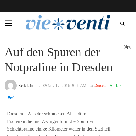
(dpa)
Auf den Spuren der
Notpraline in Dresden
-
in
Reisen
Redaktion
Nov 17, 2016, 9:19 AM
1153
0
Dresden – Aus der schmucken Altstadt mit
Frauenkirche und Zwinger führt die Spur der
Schichtpraline einige Kilometer weiter in den Stadtteil