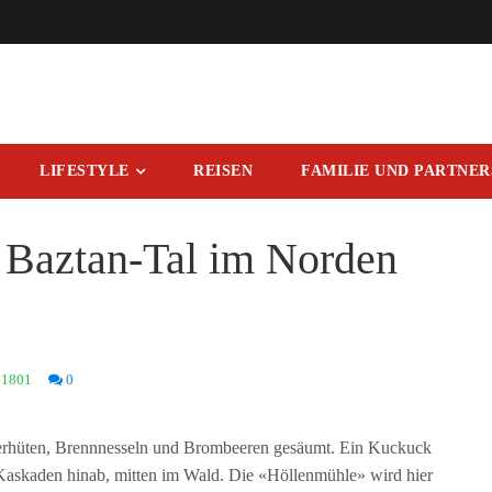
LIFESTYLE
REISEN
FAMILIE UND PARTNE
Baztan-Tal im Norden
1801
0
ngerhüten, Brennnesseln und Brombeeren gesäumt. Ein Kuckuck
 Kaskaden hinab, mitten im Wald. Die «Höllenmühle» wird hier