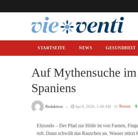
STARTSEITE
NEWS
GESUNDHEIT
Auf Mythensuche im 
Spaniens
-
in
Reisen
Redaktion
Apr 8, 2020, 1:48 AM
Elizondo – Der Pfad zur Hölle ist von Farnen, Fi
ruft. Dann schwillt das Rauschen an. Wasser stürzt