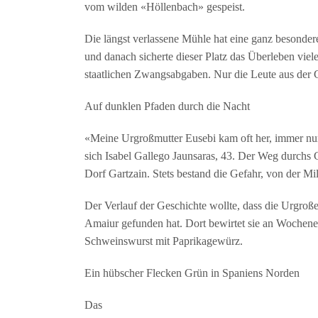
vom wilden «Höllenbach» gespeist.
Die längst verlassene Mühle hat eine ganz besonde
und danach sicherte dieser Platz das Überleben viel
staatlichen Zwangsabgaben. Nur die Leute aus der 
Auf dunklen Pfaden durch die Nacht
«Meine Urgroßmutter Eusebi kam oft her, immer nur n
sich Isabel Gallego Jaunsaras, 43. Der Weg durchs 
Dorf Gartzain. Stets bestand die Gefahr, von der Mi
Der Verlauf der Geschichte wollte, dass die Urgroßen
Amaiur gefunden hat. Dort bewirtet sie an Wochene
Schweinswurst mit Paprikagewürz.
Ein hübscher Flecken Grün in Spaniens Norden
Das