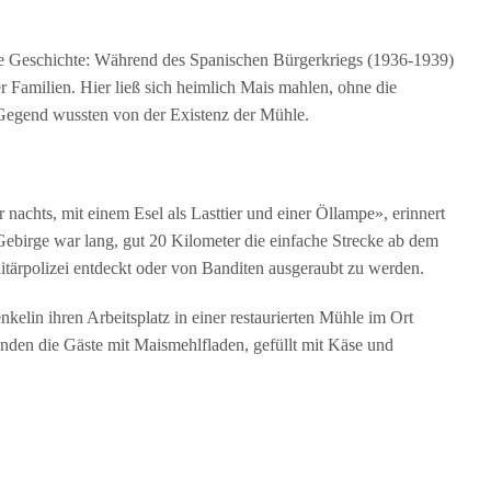
re Geschichte: Während des Spanischen Bürgerkriegs (1936-1939)
er Familien. Hier ließ sich heimlich Mais mahlen, ohne die
Gegend wussten von der Existenz der Mühle.
achts, mit einem Esel als Lasttier und einer Öllampe», erinnert
Gebirge war lang, gut 20 Kilometer die einfache Strecke ab dem
litärpolizei entdeckt oder von Banditen ausgeraubt zu werden.
kelin ihren Arbeitsplatz in einer restaurierten Mühle im Ort
nden die Gäste mit Maismehlfladen, gefüllt mit Käse und