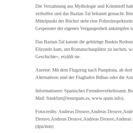
Die Verzahnung aus Mythologie und Krimistoff habe
verholfen und das Baztan-Tal bekannt gemacht. Ihre 
Mittelpunkt der Bücher steht eine Polizeiinspektorin
Gespenster der eigenen Vergangenheit ankämpfen m
Das Baztan-Tal kannte die gebürtige Baskin Redondo
Elizondo kam, um Romanschauplätze zu suchen, war ih
Geschichte», erzählt sie.
Anreise: Mit dem Flugzeug nach Pamplona, ab dort
Alternativen sind der Flughafen Bilbao oder die An
Informationen: Spanisches Fremdenverkehrsamt, Re
Mail: frankfurt@tourspain.es, www.spain.info).
Fotocredits: Andreas Drouve,Andreas Drouve,And
Drouve,Andreas Drouve,Andreas Drouve,Andreas
(dpa/tmn)