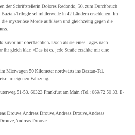
n der Schriftstellerin Dolores Redondo, 50, zum Durchbruch
Baztan-Trilogie sei mittlerweile in 42 Ländern erschienen. Im
, die mysteriöse Morde aufklären und gleichzeitig gegen die
uss.
 zuvor nur oberflächlich. Doch als sie eines Tages nach
r gleich klar: «Das ist es, jede Straße erzählte mir eine
 im Mietwagen 50 Kilometer nordwärts ins Baztan-Tal.
reise im eigenen Fahrzeug.
uterweg 51-53, 60323 Frankfurt am Main (Tel.: 069/72 50 33, E-
reas Drouve,Andreas Drouve,Andreas Drouve,Andreas
 Drouve,Andreas Drouve