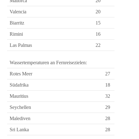
Mallorca
20
Valencia
20
Biarritz
15
Rimini
16
Las Palmas
22
Wassertemperaturen an Fernreisezielen:
Rotes Meer
27
Südafrika
18
Mauritius
32
Seychellen
29
Malediven
28
Sri Lanka
28