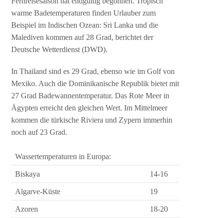
Fernreisesaison hat endgültig begonnen. Tropisch
warme Badetemperaturen finden Urlauber zum
Beispiel im Indischen Ozean: Sri Lanka und die
Malediven kommen auf 28 Grad, berichtet der
Deutsche Wetterdienst (DWD).
In Thailand sind es 29 Grad, ebenso wie im Golf von
Mexiko. Auch die Dominikanische Republik bietet mit
27 Grad Badewannentemperatur. Das Rote Meer in
Ägypten erreicht den gleichen Wert. Im Mittelmeer
kommen die türkische Riviera und Zypern immerhin
noch auf 23 Grad.
Wassertemperaturen in Europa:
Biskaya
14-16
Algarve-Küste
19
Azoren
18-20