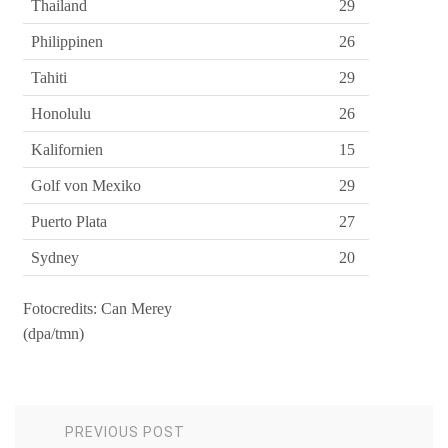
Thailand
29
Philippinen
26
Tahiti
29
Honolulu
26
Kalifornien
15
Golf von Mexiko
29
Puerto Plata
27
Sydney
20
Fotocredits: Can Merey
(dpa/tmn)
PREVIOUS POST