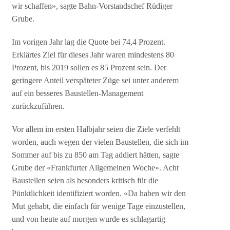
wir schaffen», sagte Bahn-Vorstandschef Rüdiger
Grube.
Im vorigen Jahr lag die Quote bei 74,4 Prozent.
Erklärtes Ziel für dieses Jahr waren mindestens 80
Prozent, bis 2019 sollen es 85 Prozent sein. Der
geringere Anteil verspäteter Züge sei unter anderem
auf ein besseres Baustellen-Management
zurückzuführen.
Vor allem im ersten Halbjahr seien die Ziele verfehlt
worden, auch wegen der vielen Baustellen, die sich im
Sommer auf bis zu 850 am Tag addiert hätten, sagte
Grube der «Frankfurter Allgemeinen Woche». Acht
Baustellen seien als besonders kritisch für die
Pünktlichkeit identifiziert worden. «Da haben wir den
Mut gehabt, die einfach für wenige Tage einzustellen,
und von heute auf morgen wurde es schlagartig