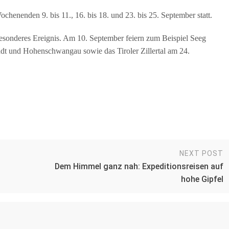
henenden 9. bis 11., 16. bis 18. und 23. bis 25. September statt.
 besonderes Ereignis. Am 10. September feiern zum Beispiel Seeg
dt und Hohenschwangau sowie das Tiroler Zillertal am 24.
NEXT POST
Dem Himmel ganz nah: Expeditionsreisen auf
hohe Gipfel