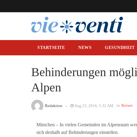
STARTSEITE
NEWS
GESUNDHEIT
Behinderungen möglic
Alpen
-
in
Reisen
Redaktion
Aug 23, 2016, 5:32 AM
München – In vielen Gemeinden im Alpenraum werde
sich deshalb auf Behinderungen einstellen.