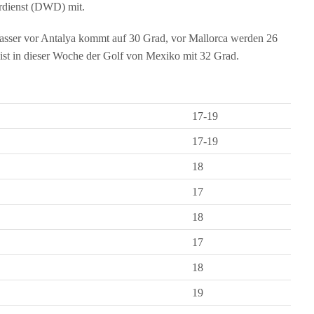
erdienst (DWD) mit.
asser vor Antalya kommt auf 30 Grad, vor Mallorca werden 26
ist in dieser Woche der Golf von Mexiko mit 32 Grad.
17-19
17-19
18
17
18
17
18
19