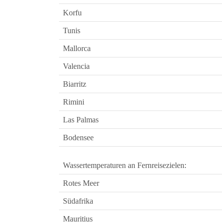
Korfu
Tunis
Mallorca
Valencia
Biarritz
Rimini
Las Palmas
Bodensee
Wassertemperaturen an Fernreisezielen:
Rotes Meer
Südafrika
Mauritius