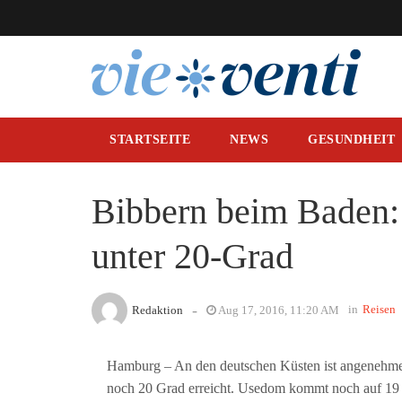
STARTSEITE
NEWS
GESUNDHEIT
Bibbern beim Baden:
unter 20-Grad
-
in
Reisen
Redaktion
Aug 17, 2016, 11:20 AM
Hamburg – An den deutschen Küsten ist angenehmes
noch 20 Grad erreicht. Usedom kommt noch auf 19 