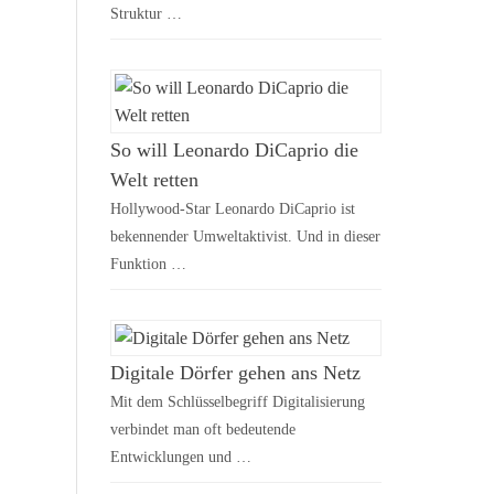
Struktur …
So will Leonardo DiCaprio die
Welt retten
Hollywood-Star Leonardo DiCaprio ist
bekennender Umweltaktivist. Und in dieser
Funktion …
Digitale Dörfer gehen ans Netz
Mit dem Schlüsselbegriff Digitalisierung
verbindet man oft bedeutende
Entwicklungen und …