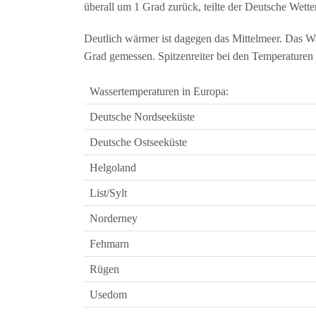
überall um 1 Grad zurück, teilte der Deutsche Wett
Deutlich wärmer ist dagegen das Mittelmeer. Das W
Grad gemessen. Spitzenreiter bei den Temperaturen 
Wassertemperaturen in Europa:
Deutsche Nordseeküste
Deutsche Ostseeküste
Helgoland
List/Sylt
Norderney
Fehmarn
Rügen
Usedom