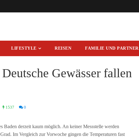
LIFESTYLE
REISEN
FAMILIE UND PARTNE
 Deutsche Gewässer fallen
1537
0
 Baden derzeit kaum möglich. An keiner Messstelle werden
Grad. Im Vergleich zur Vorwoche gingen die Temperaturen fast