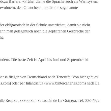
ndoza Barrera. «Früher diente die Sprache auch als Warnsystem
inwohnern, den Guanchen», erklärt die sogenannte
r obligatorisch in der Schule unterrichtet, damit sie nicht
 kann man gelegentlich noch die gepfiffenen Gespräche der
ht.
rn. Die beste Zeit ist April bis Juni und September bis
hansa fliegen von Deutschland nach Teneriffa. Von hier geht es
s.com) oder per Inlandsflug (www.bintercanarias.com) nach La
le Real 32, 38800 San Sebastián de La Gomera, Tel: 0034/922