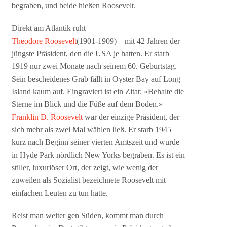
begraben, und beide hießen Roosevelt.
Direkt am Atlantik ruht
Theodore Roosevelt
(1901-1909) – mit 42 Jahren der
jüngste Präsident, den die USA je hatten. Er starb
1919 nur zwei Monate nach seinem 60. Geburtstag.
Sein bescheidenes Grab fällt in Oyster Bay auf Long
Island kaum auf. Eingraviert ist ein Zitat: «Behalte die
Sterne im Blick und die Füße auf dem Boden.»
Franklin D. Roosevelt
war der einzige Präsident, der
sich mehr als zwei Mal wählen ließ. Er starb 1945
kurz nach Beginn seiner vierten Amtszeit und wurde
in Hyde Park nördlich New Yorks begraben. Es ist ein
stiller, luxuriöser Ort, der zeigt, wie wenig der
zuweilen als Sozialist bezeichnete Roosevelt mit
einfachen Leuten zu tun hatte.
Reist man weiter gen Süden, kommt man durch