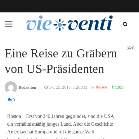
(dpa)
Eine Reise zu Gräbern
von US-Präsidenten
-
in
Reisen
Redaktion
Okt 25, 2016, 5:26 AM
1303
0
Boston – Erst vor 240 Jahren gegründet, sind die USA
ein verhältnismäßig junges Land. Aber die Geschichte
Amerikas hat Europa und oft die ganze Welt