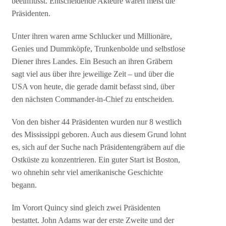
beeinflusst. Entscheidende Akteure waren meist die
Präsidenten.
Unter ihren waren arme Schlucker und Millionäre,
Genies und Dummköpfe, Trunkenbolde und selbstlose
Diener ihres Landes. Ein Besuch an ihren Gräbern
sagt viel aus über ihre jeweilige Zeit – und über die
USA von heute, die gerade damit befasst sind, über
den nächsten Commander-in-Chief zu entscheiden.
Von den bisher 44 Präsidenten wurden nur 8 westlich
des Mississippi geboren. Auch aus diesem Grund lohnt
es, sich auf der Suche nach Präsidentengräbern auf die
Ostküste zu konzentrieren. Ein guter Start ist Boston,
wo ohnehin sehr viel amerikanische Geschichte
begann.
Im Vorort Quincy sind gleich zwei Präsidenten
bestattet. John Adams war der erste Zweite und der