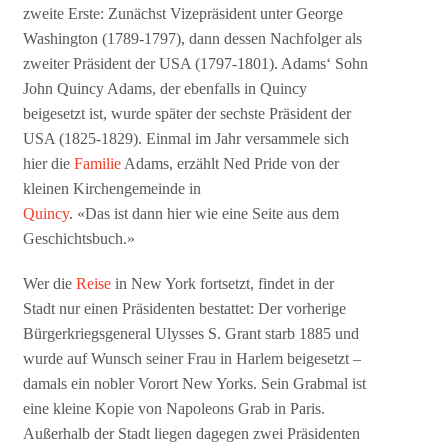
zweite Erste: Zunächst Vizepräsident unter George
Washington (1789-1797), dann dessen Nachfolger als
zweiter Präsident der USA (1797-1801). Adams‘ Sohn
John Quincy Adams, der ebenfalls in Quincy
beigesetzt ist, wurde später der sechste Präsident der
USA (1825-1829). Einmal im Jahr versammele sich
hier die
Familie
Adams, erzählt Ned Pride von der
kleinen Kirchengemeinde in
Quincy
. «Das ist dann hier wie eine Seite aus dem
Geschichtsbuch.»
Wer die
Reise
in New York fortsetzt, findet in der
Stadt nur einen Präsidenten bestattet: Der vorherige
Bürgerkriegsgeneral Ulysses S. Grant starb 1885 und
wurde auf Wunsch seiner Frau in Harlem beigesetzt –
damals ein nobler Vorort New Yorks. Sein Grabmal ist
eine kleine Kopie von Napoleons Grab in Paris.
Außerhalb der Stadt liegen dagegen zwei Präsidenten