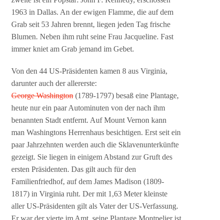
1963 in Dallas. An der ewigen Flamme, die auf dem
Grab seit 53 Jahren brennt, liegen jeden Tag frische
Blumen. Neben ihm ruht seine Frau Jacqueline. Fast
immer kniet am Grab jemand im Gebet.
Von den 44 US-Präsidenten kamen 8 aus Virginia,
darunter auch der allererste:
George Washington
(1789-1797) besaß eine Plantage,
heute nur ein paar Autominuten von der nach ihm
benannten Stadt entfernt. Auf Mount Vernon kann
man Washingtons Herrenhaus besichtigen. Erst seit ein
paar Jahrzehnten werden auch die Sklavenunterkünfte
gezeigt. Sie liegen in einigem Abstand zur Gruft des
ersten Präsidenten. Das gilt auch für den
Familienfriedhof, auf dem James Madison (1809-
1817) in Virginia ruht. Der mit 1,63 Meter kleinste
aller US-Präsidenten gilt als Vater der US-Verfassung.
Er war der vierte im Amt, seine Plantage Montpelier ist