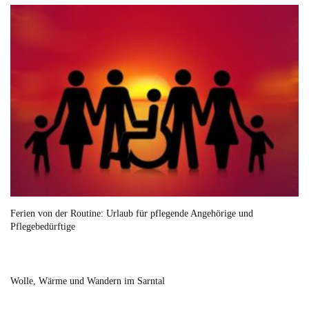
Ferien von der Routine: Urlaub für pflegende Angehörige und
Pflegebedürftige
Wolle, Wärme und Wandern im Sarntal