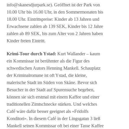
info@skanesdjurpark.se). Geöffnet ist der Park von
10.00 Uhr bis 16.00 Uhr, in den Sommermonaten bis
18.00 Uhr. Eintrittspreise: Kinder ab 13 Jahren und
Erwachsene zahlen ab 139 SEK, Kinder bis 12 Jahre
zahlen ab 89 SEK, bis zum Alter von 2 Jahren haben
Kinder freien Eintritt.
Krimi-Tour durch Ystad:
Kurt Wallander – kaum
ein Kommissar ist berühmter als die Figur des
schwedischen Autors Henning Mankell. Schauplatz
der Kriminalromane ist oft Ystad, die kleine,
malerische Stadt im Süden von Skåne. Bevor sich
Besucher in der Stadt auf Spurensuche begeben,
können sie sich erstmal mit einem Kaffee und einer
traditionellen Zimtschnecke stärken. Und welches
Café wäre dafür besser geeignet als «Fridolfs
Konditori». In diesem Café in der Lingsgatan 3 ließ
Mankell seinen Kommissar oft bei einer Tasse Kaffee