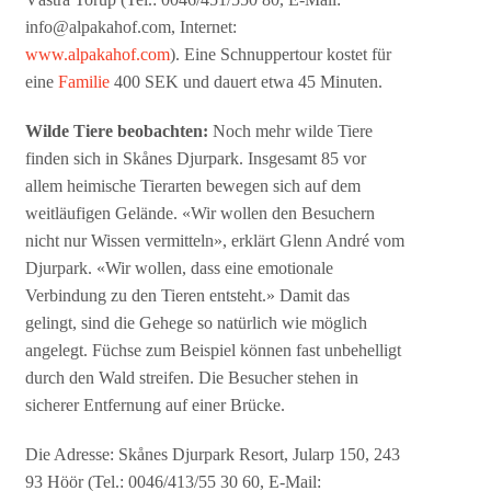
info@alpakahof.com, Internet:
www.alpakahof.com
). Eine Schnuppertour kostet für
eine
Familie
400 SEK und dauert etwa 45 Minuten.
Wilde Tiere beobachten:
Noch mehr wilde Tiere
finden sich in Skånes Djurpark. Insgesamt 85 vor
allem heimische Tierarten bewegen sich auf dem
weitläufigen Gelände. «Wir wollen den Besuchern
nicht nur Wissen vermitteln», erklärt Glenn André vom
Djurpark. «Wir wollen, dass eine emotionale
Verbindung zu den Tieren entsteht.» Damit das
gelingt, sind die Gehege so natürlich wie möglich
angelegt. Füchse zum Beispiel können fast unbehelligt
durch den Wald streifen. Die Besucher stehen in
sicherer Entfernung auf einer Brücke.
Die Adresse: Skånes Djurpark Resort, Jularp 150, 243
93 Höör (Tel.: 0046/413/55 30 60, E-Mail: