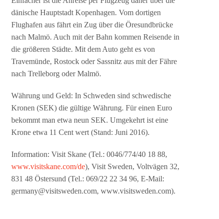
Einfacher ist die Anreise per Flugzeug daher über die
dänische Hauptstadt Kopenhagen. Vom dortigen
Flughafen aus fährt ein Zug über die Öresundbrücke
nach Malmö. Auch mit der Bahn kommen Reisende in
die größeren Städte. Mit dem Auto geht es von
Travemünde, Rostock oder Sassnitz aus mit der Fähre
nach Trelleborg oder Malmö.
Währung und Geld: In Schweden sind schwedische
Kronen (SEK) die gültige Währung. Für einen Euro
bekommt man etwa neun SEK. Umgekehrt ist eine
Krone etwa 11 Cent wert (Stand: Juni 2016).
Information: Visit Skane (Tel.: 0046/774/40 18 88,
www.visitskane.com/de
), Visit Sweden, Voltvägen 32,
831 48 Östersund (Tel.: 069/22 22 34 96, E-Mail:
germany@visitsweden.com, www.visitsweden.com).