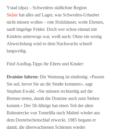
Ystad (dpa) – Schwedens südlichste Region
Skåne
hat alles auf Lager, was Schweden-Urlauber
nicht missen wollen – rote Holzhäuser, weite Ebenen,
sanft hügelige Felder. Doch wer schon einmal mit
Kindern unterwegs war, weiß auch: Ohne ein wenig
Abwechslung wird es dem Nachwuchs schnell
langweilig.
Fünf Ausflug-Tipps für Eltern und Kinder:
Draisine fahren:
Die Warnung ist eindeutig: «Passen
Sie auf, bevor Sie an die Straße kommen», sagt
Stephan Ewald. «Sie müssen rechtzeitig auf die
Bremse treten, damit die Draisine auch zum Stehen
kommt.» Der 58-Jährige hat einen Teil der alten
Bahnstrecke von Tomelilla nach Malmö wieder aus
dem Dornröschenschlaf erweckt. 1985 begann er
damit, die überwachsenen Schienen wieder