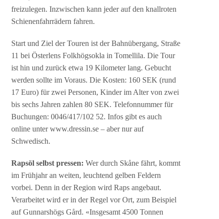
freizulegen. Inzwischen kann jeder auf den knallroten
Schienenfahrrädern fahren.
Start und Ziel der Touren ist der Bahnübergang, Straße
11 bei Österlens Folkhögsokla in Tomellila. Die Tour
ist hin und zurück etwa 19 Kilometer lang. Gebucht
werden sollte im Voraus. Die Kosten: 160 SEK (rund
17 Euro) für zwei Personen, Kinder im Alter von zwei
bis sechs Jahren zahlen 80 SEK. Telefonnummer für
Buchungen: 0046/417/102 52. Infos gibt es auch
online unter www.dressin.se – aber nur auf
Schwedisch.
Rapsöl selbst pressen:
Wer durch Skåne fährt, kommt
im Frühjahr an weiten, leuchtend gelben Feldern
vorbei. Denn in der Region wird Raps angebaut.
Verarbeitet wird er in der Regel vor Ort, zum Beispiel
auf Gunnarshögs Gård. «Insgesamt 4500 Tonnen