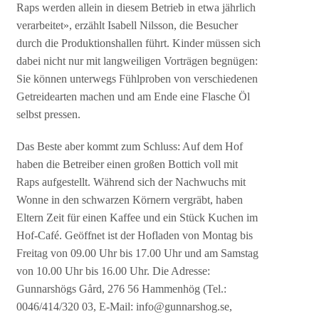
Raps werden allein in diesem Betrieb in etwa jährlich
verarbeitet», erzählt Isabell Nilsson, die Besucher
durch die Produktionshallen führt. Kinder müssen sich
dabei nicht nur mit langweiligen Vorträgen begnügen:
Sie können unterwegs Fühlproben von verschiedenen
Getreidearten machen und am Ende eine Flasche Öl
selbst pressen.
Das Beste aber kommt zum Schluss: Auf dem Hof
haben die Betreiber einen großen Bottich voll mit
Raps aufgestellt. Während sich der Nachwuchs mit
Wonne in den schwarzen Körnern vergräbt, haben
Eltern Zeit für einen Kaffee und ein Stück Kuchen im
Hof-Café. Geöffnet ist der Hofladen von Montag bis
Freitag von 09.00 Uhr bis 17.00 Uhr und am Samstag
von 10.00 Uhr bis 16.00 Uhr. Die Adresse:
Gunnarshögs Gård, 276 56 Hammenhög (Tel.:
0046/414/320 03, E-Mail: info@gunnarshog.se,