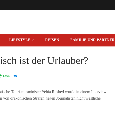
LIFESTYLE
REISEN
FAMILIE UND PARTNE
isch ist der Urlauber?
1354
0
ptische Tourismusminister Yehia Rashed wurde in einem Interview
 von drakonischen Strafen gegen Journalisten nicht westliche