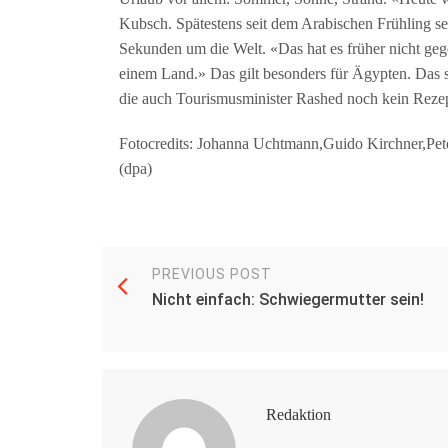
Kubsch. Spätestens seit dem Arabischen Frühling se
Sekunden um die Welt. «Das hat es früher nicht ge
einem Land.» Das gilt besonders für Ägypten. Das s
die auch Tourismusminister Rashed noch kein Rezep
Fotocredits: Johanna Uchtmann,Guido Kirchner,Pet
(dpa)
PREVIOUS POST
Nicht einfach: Schwiegermutter sein!
Redaktion