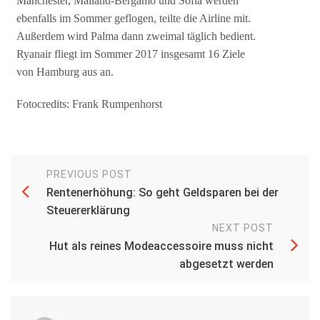
Manchester, Mailand-Bergamo und Sofia werden
ebenfalls im Sommer geflogen, teilte die Airline mit.
Außerdem wird Palma dann zweimal täglich bedient.
Ryanair fliegt im Sommer 2017 insgesamt 16 Ziele
von Hamburg aus an.
Fotocredits: Frank Rumpenhorst
PREVIOUS POST
Rentenerhöhung: So geht Geldsparen bei der
Steuererklärung
NEXT POST
Hut als reines Modeaccessoire muss nicht
abgesetzt werden