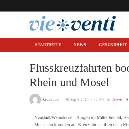
STARTSEITE
NEWS
GESUNDHEIT
Flusskreuzfahrten b
Rhein und Mosel
-
in
Reisen
Redaktion
Sep 5, 2016, 6:02 PM
Neustadt/Weinstraße – Burgen im Mittelrheintal, H
Menschen kommen auf Kreuzfahrtschiffen nach Rhe