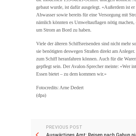
gebaut wurde, ist dafür ausgelegt. «Außerdem ist er
Abwasser sowie bereits für eine Versorgung mit Str
nämlich könnten es Umweltauflagen nötig machen, da
um Strom an Bord zu haben.
Viele der älteren Schiffsreisenden sind nicht mehr 
sie benötigten deswegen Straßen direkt am Anleger. 
zum Schiff heranfahren können. Auch für die Warena
gepflegt sein. Der Avalon-Sprecher meinte: «Wer inte
Essen bietet – zu dem kommen wir.»
Fotocredits: Arne Dedert
(dpa)
PREVIOUS POST
Auswärtiges Amt: Reisen nach Gabun ni