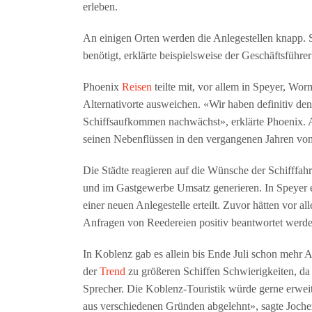
erleben.
An einigen Orten werden die Anlegestellen knapp
benötigt, erklärte beispielsweise der Geschäftsführ
Phoenix
Reisen
teilte mit, vor allem in Speyer, W
Alternativorte ausweichen. «Wir haben definitiv den
Schiffsaufkommen nachwächst», erklärte Phoenix. Auc
seinen Nebenflüssen in den vergangenen Jahren vo
Die Städte reagieren auf die Wünsche der Schifffah
und im Gastgewerbe Umsatz generieren. In Speyer 
einer neuen Anlegestelle erteilt. Zuvor hätten vor a
Anfragen von Reedereien positiv beantwortet werden
In Koblenz gab es allein bis Ende Juli schon mehr 
der
Trend
zu größeren Schiffen Schwierigkeiten, da
Sprecher. Die Koblenz-Touristik würde gerne erwei
aus verschiedenen Gründen abgelehnt», sagte Joche