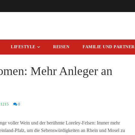
LIFESTYLE
REISEN
FAMILIE UND PARTNE
oomen: Mehr Anleger an
1215
0
änge voller Wein und der berühmte Loreley-Felsen: Immer mehr
inland-Pfalz, um die Sehenswürdigkeiten an Rhein und Mosel zu