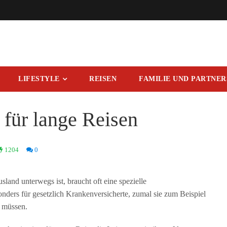
LIFESTYLE
REISEN
FAMILIE UND PARTNE
für lange Reisen
1204
0
land unterwegs ist, braucht oft eine spezielle
sonders für gesetzlich Krankenversicherte, zumal sie zum Beispiel
n müssen.