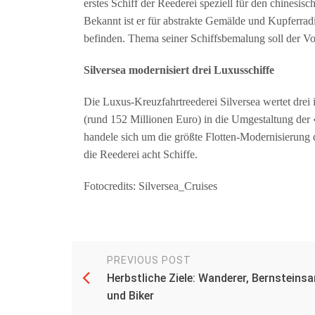
erstes Schiff der Reederei speziell für den chinesis
Bekannt ist er für abstrakte Gemälde und Kupferra
befinden. Thema seiner Schiffsbemalung soll der Vo
Silversea modernisiert drei Luxusschiffe
Die Luxus-Kreuzfahrtreederei Silversea wertet drei i
(rund 152 Millionen Euro) in die Umgestaltung der
handele sich um die größte Flotten-Modernisierung d
die Reederei acht Schiffe.
Fotocredits: Silversea_Cruises
PREVIOUS POST
Herbstliche Ziele: Wanderer, Bernsteins
und Biker