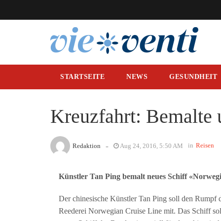
STARTSEITE
NEWS
GESUNDHEIT
Kreuzfahrt: Bemalte 
-
in
Reisen
Redaktion
Aug 24, 2016, 5:50 AM
Künstler Tan Ping bemalt neues Schiff «Norweg
Der chinesische Künstler Tan Ping soll den Rumpf 
Reederei Norwegian Cruise Line mit. Das Schiff so