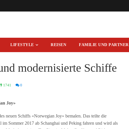
LIFESTYLE
REISEN
FAMILIE UND PARTNE
und modernisierte Schiffe
1741
0
ian Joy»
des neuen Schiffs «Norwegian Joy» bemalen. Das teilte die
ll im Sommer 2017 ab Schanghai und Peking fahren und wird als