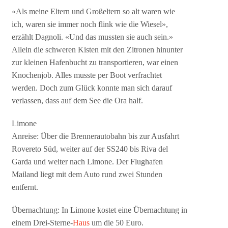
«Als meine Eltern und Großeltern so alt waren wie
ich, waren sie immer noch flink wie die Wiesel»,
erzählt Dagnoli. «Und das mussten sie auch sein.»
Allein die schweren Kisten mit den Zitronen hinunter
zur kleinen Hafenbucht zu transportieren, war einen
Knochenjob. Alles musste per Boot verfrachtet
werden. Doch zum Glück konnte man sich darauf
verlassen, dass auf dem See die Ora half.
Limone
Anreise: Über die Brennerautobahn bis zur Ausfahrt
Rovereto Süd, weiter auf der SS240 bis Riva del
Garda und weiter nach Limone. Der Flughafen
Mailand liegt mit dem Auto rund zwei Stunden
entfernt.
Übernachtung: In Limone kostet eine Übernachtung in
einem Drei-Sterne-
Haus
um die 50 Euro.