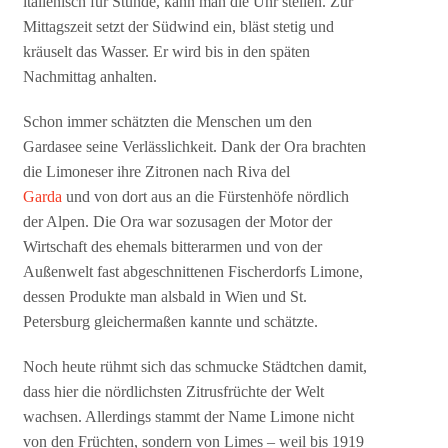
italienisch für Stunde, kann man die Uhr stellen. Zur
Mittagszeit setzt der Südwind ein, bläst stetig und
kräuselt das Wasser. Er wird bis in den späten
Nachmittag anhalten.
Schon immer schätzten die Menschen um den
Gardasee seine Verlässlichkeit. Dank der Ora brachten
die Limoneser ihre Zitronen nach Riva del
Garda
und von dort aus an die Fürstenhöfe nördlich
der Alpen. Die Ora war sozusagen der Motor der
Wirtschaft des ehemals bitterarmen und von der
Außenwelt fast abgeschnittenen Fischerdorfs Limone,
dessen Produkte man alsbald in Wien und St.
Petersburg gleichermaßen kannte und schätzte.
Noch heute rühmt sich das schmucke Städtchen damit,
dass hier die nördlichsten Zitrusfrüchte der Welt
wachsen. Allerdings stammt der Name Limone nicht
von den Früchten, sondern von Limes – weil bis 1919