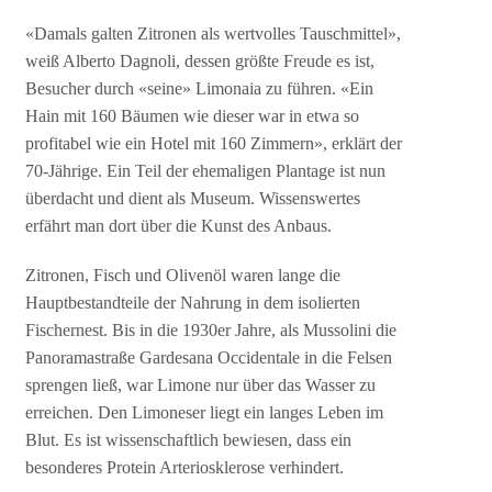
«Damals galten Zitronen als wertvolles Tauschmittel»,
weiß Alberto Dagnoli, dessen größte Freude es ist,
Besucher durch «seine» Limonaia zu führen. «Ein
Hain mit 160 Bäumen wie dieser war in etwa so
profitabel wie ein Hotel mit 160 Zimmern», erklärt der
70-Jährige. Ein Teil der ehemaligen Plantage ist nun
überdacht und dient als Museum. Wissenswertes
erfährt man dort über die Kunst des Anbaus.
Zitronen, Fisch und Olivenöl waren lange die
Hauptbestandteile der Nahrung in dem isolierten
Fischernest. Bis in die 1930er Jahre, als Mussolini die
Panoramastraße Gardesana Occidentale in die Felsen
sprengen ließ, war Limone nur über das Wasser zu
erreichen. Den Limoneser liegt ein langes Leben im
Blut. Es ist wissenschaftlich bewiesen, dass ein
besonderes Protein Arteriosklerose verhindert.