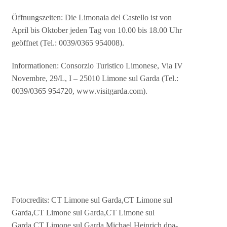
Öffnungszeiten: Die Limonaia del Castello ist von
April bis Oktober jeden Tag von 10.00 bis 18.00 Uhr
geöffnet (Tel.: 0039/0365 954008).
Informationen: Consorzio Turistico Limonese, Via IV
Novembre, 29/L, I – 25010 Limone sul Garda (Tel.:
0039/0365 954720, www.visitgarda.com).
Fotocredits: CT Limone sul Garda,CT Limone sul
Garda,CT Limone sul Garda,CT Limone sul
Garda,CT Limone sul Garda,Michael Heinrich,dpa-