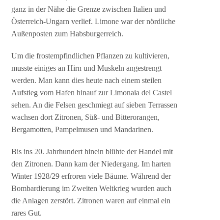
ganz in der Nähe die Grenze zwischen Italien und
Österreich-Ungarn verlief. Limone war der nördliche
Außenposten zum Habsburgerreich.
Um die frostempfindlichen Pflanzen zu kultivieren,
musste einiges an Hirn und Muskeln angestrengt
werden. Man kann dies heute nach einem steilen
Aufstieg vom Hafen hinauf zur Limonaia del Castel
sehen. An die Felsen geschmiegt auf sieben Terrassen
wachsen dort Zitronen, Süß- und Bitterorangen,
Bergamotten, Pampelmusen und Mandarinen.
Bis ins 20. Jahrhundert hinein blühte der Handel mit
den Zitronen. Dann kam der Niedergang. Im harten
Winter 1928/29 erfroren viele Bäume. Während der
Bombardierung im Zweiten Weltkrieg wurden auch
die Anlagen zerstört. Zitronen waren auf einmal ein
rares Gut.