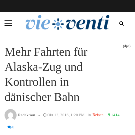
(dpa)
Mehr Fahrten für
Alaska-Zug und
Kontrollen in
dänischer Bahn
-
in
Reisen
Redaktion
Okt 13, 2016, 1:20 PM
1414
0