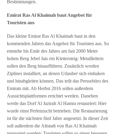
Bestimmungen.
Emirat Ras Al Khaimah baut Angebot für
Touristen aus
Das kleine Emirat Ras Al Khaimah baut in den
kommenden Jahren das Angebot für Touristen aus. So
entstehe bis Ende des Jahres am fast 2000 Meter
hohen Berg Jebel Jais ein Klettersteig: Metallleitern
sollen den Berg hinaufführen. Zusätzlich werden
Ziplines installiert, an denen Urlauber sich einhaken
und hinabgleiten können. Das teilt das Pressebüro des
Emirats mit. Ab Herbst 2016 sollen außerdem
Aussichtsplattformen errichtet werden. Daneben
werde das Dorf Al Jazirah Al Hamra restauriert: Hier
wurde einst Perlenzucht betrieben. Die Restaurierung
ist für die nächsten fünf Jahre angesetzt. In dieser Zeit
soll außerdem die Altstadt von Ras Al Khaimah
restauriert werden: Touristen sollen so einen besseren