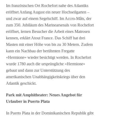
Im französischen Ort Rochefort nahe des Atlantiks
eröffnet Anfang August ein neuer Hochseilgarten –
und zwar auf einem Segelschiff. Im Accro-Mâts, der
zum 350. Jubiläum des Marinearsenals von Rochefort
eröffnet, lernen Besucher die Arbeit eines Matrosen
kennen, erklärt Atout France. Das Schiff hat drei
Masten mit einer Höhe von bis zu 30 Metern. Zudem
kann ein Nachbau der berühmten Fregatte
«Hermione» wieder besichtigt werden. In Rochefort
wurde 1780 auch die ursprüngliche «Hermione»
gebaut und dann zur Unterstützung des
amerikanischen Unabhängigkeitskriegs über den
Atlantik geschickt.
Park mit Amphitheater: Neues Angebot für
Urlauber in Puerto Plata
In Puerto Plata in der Dominikanischen Republik gibt