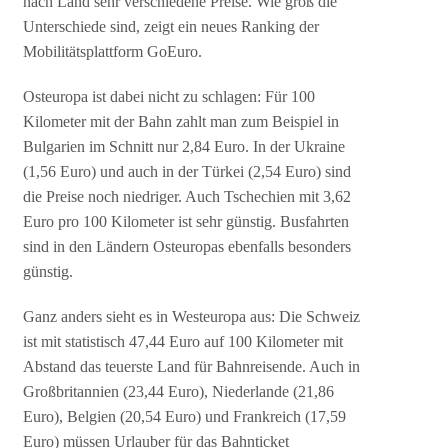
nach Land sehr verschiedene Preise. Wie groß die
Unterschiede sind, zeigt ein neues Ranking der
Mobilitätsplattform GoEuro.
Osteuropa ist dabei nicht zu schlagen: Für 100
Kilometer mit der Bahn zahlt man zum Beispiel in
Bulgarien im Schnitt nur 2,84 Euro. In der Ukraine
(1,56 Euro) und auch in der Türkei (2,54 Euro) sind
die Preise noch niedriger. Auch Tschechien mit 3,62
Euro pro 100 Kilometer ist sehr günstig. Busfahrten
sind in den Ländern Osteuropas ebenfalls besonders
günstig.
Ganz anders sieht es in Westeuropa aus: Die Schweiz
ist mit statistisch 47,44 Euro auf 100 Kilometer mit
Abstand das teuerste Land für Bahnreisende. Auch in
Großbritannien (23,44 Euro), Niederlande (21,86
Euro), Belgien (20,54 Euro) und Frankreich (17,59
Euro) müssen Urlauber für das Bahnticket